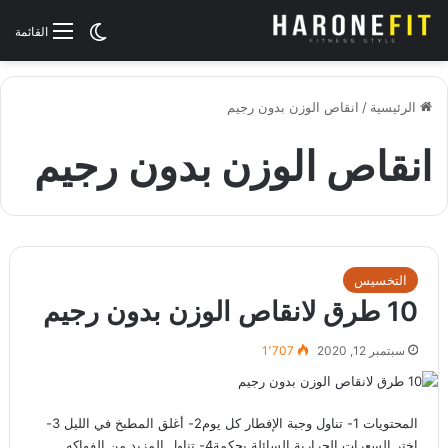
الوضع المظلم
القائمة
الرئيسية
/
انقاص الوزن بدون رجيم
انقاص الوزن بدون رجيم
التخسيس
10 طرق لانقاص الوزن بدون رجيم
سبتمبر 12, 2020
1٬707
المحتويات 1- تناول وجبة الإفطار كل يوم2- أغلق المطبخ في الليل 3-
اختر السعرات الحرارية السائلة بحكمة4- تناول المزيد من الفواكه…