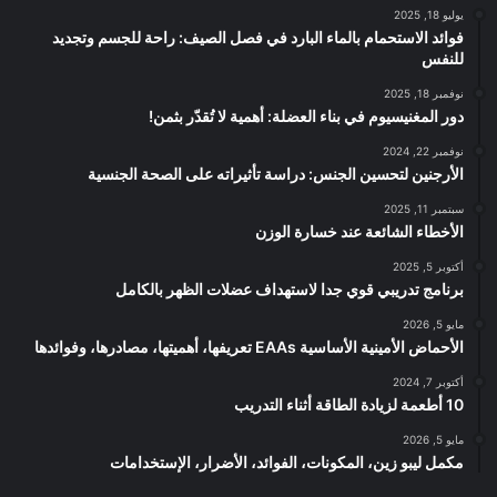
يوليو 18, 2025
فوائد الاستحمام بالماء البارد في فصل الصيف: راحة للجسم وتجديد
للنفس
نوفمبر 18, 2025
دور المغنيسيوم في بناء العضلة: أهمية لا تُقدّر بثمن!
نوفمبر 22, 2024
الأرجنين لتحسين الجنس: دراسة تأثيراته على الصحة الجنسية
سبتمبر 11, 2025
الأخطاء الشائعة عند خسارة الوزن
أكتوبر 5, 2025
برنامج تدريبي قوي جدا لاستهداف عضلات الظهر بالكامل
مايو 5, 2026
الأحماض الأمينية الأساسية EAAs تعريفها، أهميتها، مصادرها، وفوائدها
أكتوبر 7, 2024
10 أطعمة لزيادة الطاقة أثناء التدريب
مايو 5, 2026
مكمل ليبو زين، المكونات، الفوائد، الأضرار، الإستخدامات