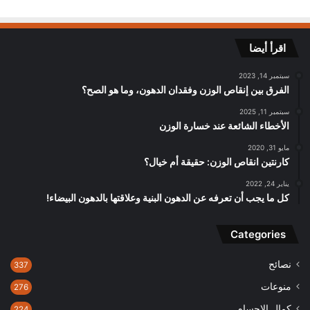
اقرأ أيضا
سبتمبر 14, 2023
الفرق بين إنقاص الوزن وفقدان الدهون، وما هو الصح؟
سبتمبر 11, 2025
الأخطاء الشائعة عند خسارة الوزن
مايو 31, 2020
كارنتين انقاص الوزن: حقيقة أم خيال؟
يناير 24, 2022
كل ما يجب أن تعرفه عن الدهون البنية وعلاقتها بالدهون البيضاء!
Categories
نصائح
337
منوعات
276
كمال الاجسام
224