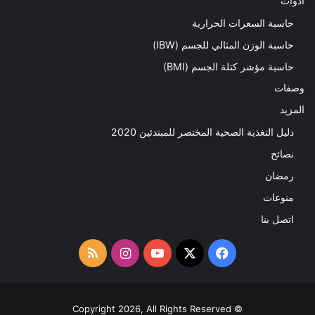
ادوات
حاسبة السعرات الحرارية
حاسبة الوزن المثالي للجسم (IBW)
حاسبة مؤشر كتلة الجسم (BMI)
وصفات
المزيد
دليل التغذية الصحية المختصر للمبتدئين 2020​
نصائح
رمضان
منوعات
اتصل بنا
‫X
فيسبوك
‫YouTube
انستقرام
ملخص
الموقع
RSS
© Copyright 2026, All Rights Reserved