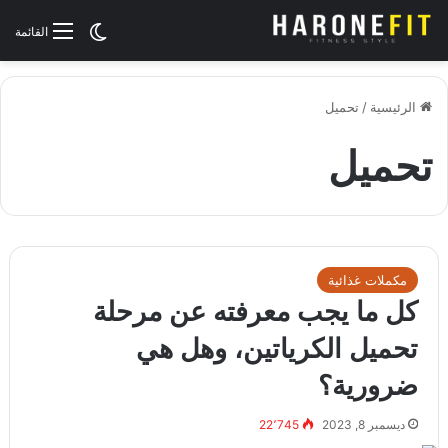
الوضع المظلم
القائمة
الرئيسية
/
تحميل
تحميل
مكملات غذائية
كل ما يجب معرفته عن مرحلة
تحميل الكرياتين، وهل هي
ضرورية؟
ديسمبر 8, 2023
22٬745