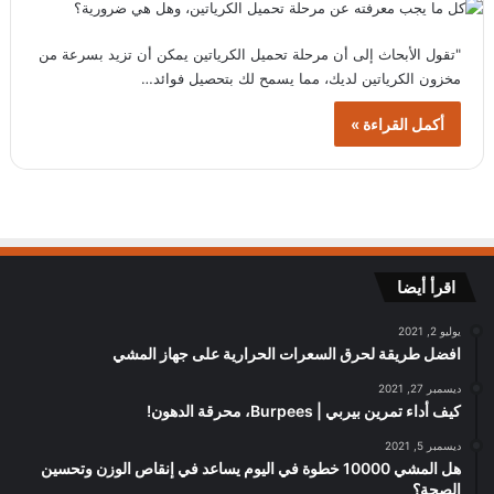
"تقول الأبحاث إلى أن مرحلة تحميل الكرياتين يمكن أن تزيد بسرعة من
مخزون الكرياتين لديك، مما يسمح لك بتحصيل فوائد…
أكمل القراءة »
اقرأ أيضا
يوليو 2, 2021
افضل طريقة لحرق السعرات الحرارية على جهاز المشي
ديسمبر 27, 2021
كيف أداء تمرين بيربي | Burpees، محرقة الدهون!
ديسمبر 5, 2021
هل المشي 10000 خطوة في اليوم يساعد في إنقاص الوزن وتحسين
الصحة؟