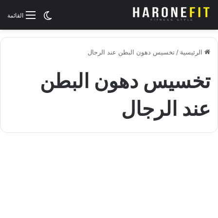
الوضع المظلم
القائمة
الرئيسية
/
تخسيس دهون البطن عند الرجال
تخسيس دهون البطن
عند الرجال
التخسيس
أفضل طريقة لتخسيس دهون
البطن عند الرجال
نوفمبر 20, 2021
1٬465