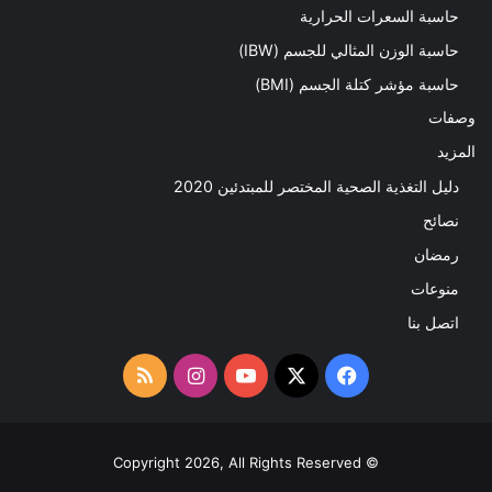
حاسبة السعرات الحرارية
حاسبة الوزن المثالي للجسم (IBW)
حاسبة مؤشر كتلة الجسم (BMI)
وصفات
المزيد
دليل التغذية الصحية المختصر للمبتدئين 2020​
نصائح
رمضان
منوعات
اتصل بنا
‫X
فيسبوك
‫YouTube
انستقرام
ملخص
الموقع
RSS
© Copyright 2026, All Rights Reserved