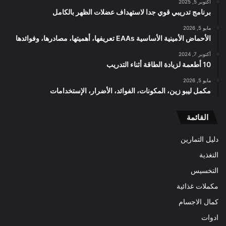
أكتوبر 5, 2025
برنامج تدريبي قوي جدا لاستهداف عضلات الظهر بالكامل
مايو 5, 2026
الأحماض الأمينية الأساسية EAAs تعريفها، أهميتها، مصادرها، وفوائدها
أكتوبر 7, 2024
10 أطعمة لزيادة الطاقة أثناء التدريب
مايو 5, 2026
مكمل ليبو زين، المكونات، الفوائد، الأضرار، الإستخدامات
القائمة
دليل التمارين
التغذية
التخسيس
مكملات غذائية
كمال الاجسام
ادوات