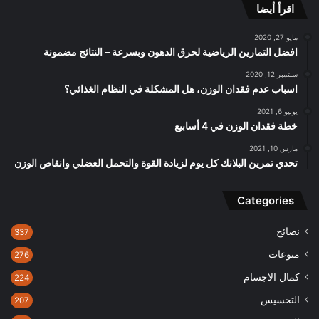
اقرأ أيضا
مايو 27, 2020
افضل التمارين الرياضية لحرق الدهون وبسرعة – النتائج مضمونة
سبتمبر 12, 2020
اسباب عدم فقدان الوزن، هل المشكلة في النظام الغذائي؟
يونيو 6, 2021
خطة فقدان الوزن في 4 أسابيع
مارس 10, 2021
تحدي تمرين البلانك كل يوم لزيادة القوة والتحمل العضلي وانقاص الوزن
Categories
نصائح
337
منوعات
276
كمال الاجسام
224
التخسيس
207