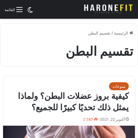
الوضع المظلم
القائمة
الرئيسية
/
تقسيم البطن
تقسيم البطن
منوعات
كيفية بروز عضلات البطن؟ ولماذا
يمثل ذلك تحديًا كبيرًا للجميع؟
أكتوبر 22, 2021
2٬387