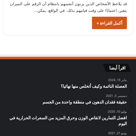
قد يلاحظ الأشخاص الذين يزنون أنفسهم بانتظام أن الرقم على الميزان
يتغير، اعتمادًا على وقت قيامهم بذلك. في الواقع، يمكن…
أكمل القراءة »
اقرأ أيضا
يناير 15, 2024
العضلة النائمة وكيف أتخلص منها نهائيا؟
ديسمبر 5, 2021
حقيقة فقدان الدهون في منطقة واحدة من الجسم
يوليو 10, 2020
افضل التمارين لانقاص الوزن وحرق المزيد من السعرات الحرارية في
اليوم
يونيو 21, 2021