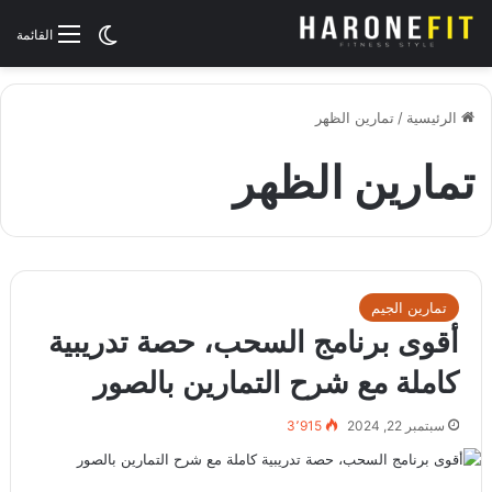
الوضع المظلم
القائمة
الرئيسية
/
تمارين الظهر
تمارين الظهر
تمارين الجيم
أقوى برنامج السحب، حصة تدريبية
كاملة مع شرح التمارين بالصور
سبتمبر 22, 2024
3٬915