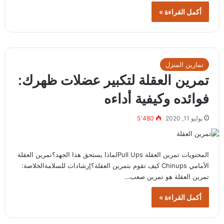
أكمل القراءة »
تمارين المنزل
تمرين العقلة لتكبير عضلات ظهرك:
فوائده وكيفية أداءه
يوليو 11, 2020
5٬480
المحتويات تمرين العقلة Pull Upsلماذا يستحق هذا الجهد؟تمرين العقلة
الأمامي Chinups كيف تقوم بتمرين العقلة؟إرشادات للسلامةالخلاصة:
تمرين العقلة هو تمرين صعب…
أكمل القراءة »