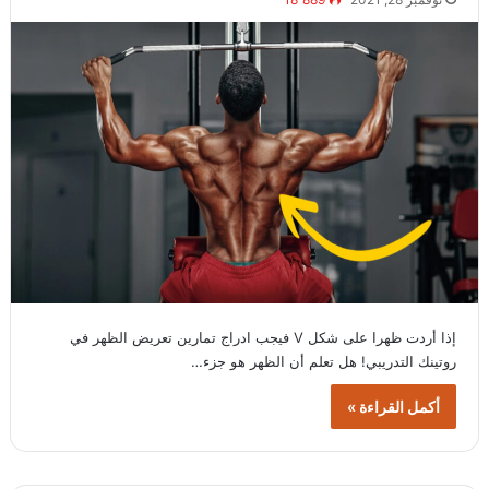
إذا أردت ظهرا على شكل V فيجب ادراج تمارين تعريض الظهر في
روتينك التدريبي! هل تعلم أن الظهر هو جزء…
أكمل القراءة »