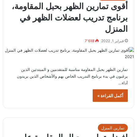
أقوى تمارين الظهر بحبل المقاومة،
برنامج تدريب لعضلات الظهر في
المنزل
فبراير 1, 2022
7٬618
تمارين الظهر بحبل المقاومة مناسبة للمتقدمين و المبتدئين الذين
يرغبون في بدء برنامج التدريب الخاص بهم والأشخاص الذين يريدون
أداء…
أكمل القراءة »
تمارين المنزل