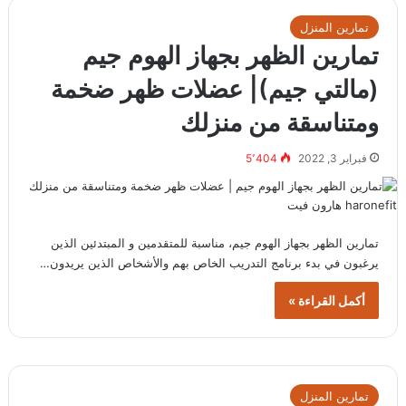
تمارين المنزل
تمارين الظهر بجهاز الهوم جيم
(مالتي جيم)| عضلات ظهر ضخمة
ومتناسقة من منزلك
فبراير 3, 2022
5٬404
تمارين الظهر بجهاز الهوم جيم، مناسبة للمتقدمين و المبتدئين الذين
يرغبون في بدء برنامج التدريب الخاص بهم والأشخاص الذين يريدون…
أكمل القراءة »
تمارين المنزل