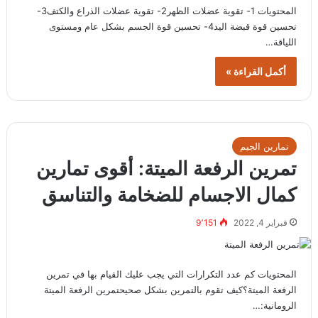
المحتويات 1- تقوية عضلات الظهر2- تقوية عضلات الذراع والكتف3-
تحسين قوة قبضة اليد4- تحسين قوة الجسم بشكل عام ومستوى
اللياقة…
أكمل القراءة »
تمارين الجيم
تمرين الرفعة الميتة: أقوى تمارين
كمال الاجسام للضخامة والتناسق
فبراير 4, 2022
9٬151
المحتويات كم عدد التكرارات التي يجب عليك القيام بها في تمرين
الرفعة الميتة؟كيف تقوم بالتمرين بشكل صحيحتمرين الرفعة الميتة
الرومانية:…