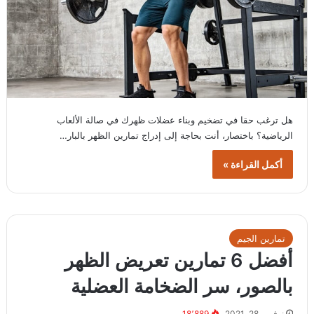
هل ترغب حقا في تضخيم وبناء عضلات ظهرك في صالة الألعاب
الرياضية؟ باختصار، أنت بحاجة إلى إدراج تمارين الظهر بالبار…
أكمل القراءة »
تمارين الجيم
أفضل 6 تمارين تعريض الظهر
بالصور، سر الضخامة العضلية
نوفمبر 28, 2021
18٬889