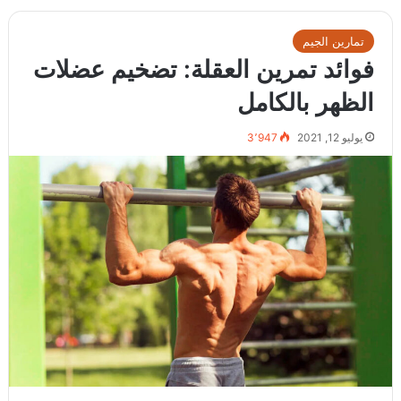
تمارين الجيم
فوائد تمرين العقلة: تضخيم عضلات
الظهر بالكامل
يوليو 12, 2021
3٬947