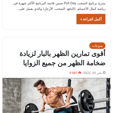
يندرج برنامج السحب Pull Day ضمن قائمة البرنامج الأكثر شهرة في
رياضة كمال الأجسام، (الدفع، السحب، الأرجل) والذي يعمل على…
أكمل القراءة »
منوعات
أقوى تمارين الظهر بالبار لزيادة
ضخامة الظهر من جميع الزوايا
يناير 30, 2022
9٬887