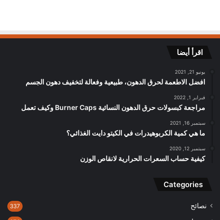
اقرأ أيضا
يونيو 21, 2021
افضل الاطعمة لحرق الدهون، طبيعية وفعالة لتخفيف دهون الجسم
فبراير 1, 2022
مراجعة كبسولات حرق الدهون النسائية Burner Caps وكيف تعمل
سبتمبر 16, 2021
ما هي كمية الكربوهيدرات في الكيتو دايت الغذائي؟
سبتمبر 12, 2020
كيفية حساب السعرات الحرارية لانقاص الوزن
Categories
نصائح
337