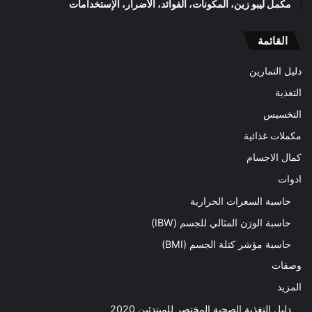
مكمل ليبو زين، المكونات، الفوائد، الأضرار، الإستخدامات
القائمة
دليل التمارين
التغذية
التخسيس
مكملات غذائية
كمال الاجسام
ادوات
حاسبة السعرات الحرارية
حاسبة الوزن المثالي للجسم (IBW)
حاسبة مؤشر كتلة الجسم (BMI)
وصفات
المزيد
دليل التغذية الصحية المختصر للمبتدئين 2020​