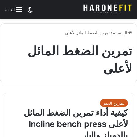
الوضع المظلم
القائمة
الرئيسية
/
تمرين الضغط المائل لأعلى
تمرين الضغط المائل
لأعلى
تمارين الجيم
كيفية أداء تمرين الضغط المائل
لأعلى Incline bench press
بالدمبلز والبار