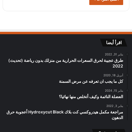
اقرأ أيضا
يناير 31, 2022
طرق عجيبة لحرق السعرات الحرارية من منزلك بدون رياضة (تحديث)
2022
أبريل 18, 2020
كل ما يجب ان تعرفه عن مرض السمنة
يناير 15, 2024
العضلة النائمة وكيف أتخلص منها نهائيا؟
يناير 3, 2022
مراجعة مكمل هيدروكسي كت بلاك Hydroxycut Black أعجوبة حرق
الدهون