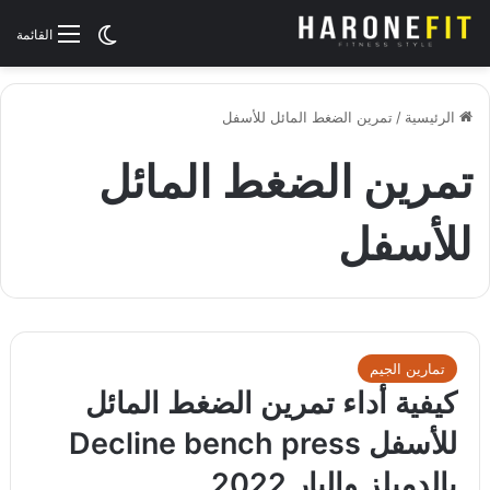
الوضع المظلم
القائمة
الرئيسية
/
تمرين الضغط المائل للأسفل
تمرين الضغط المائل
للأسفل
تمارين الجيم
كيفية أداء تمرين الضغط المائل
للأسفل Decline bench press
بالدمبلز والبار 2022