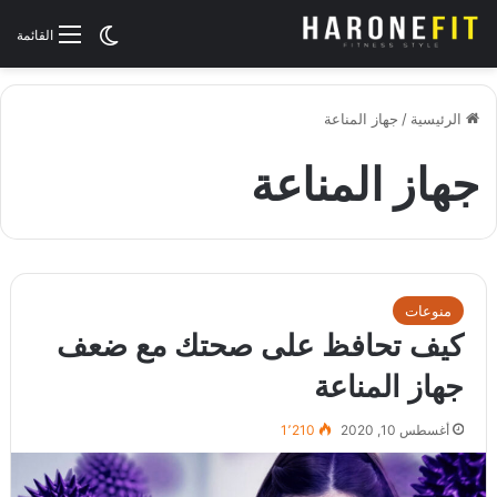
الوضع المظلم
القائمة
الرئيسية
/
جهاز المناعة
جهاز المناعة
منوعات
كيف تحافظ على صحتك مع ضعف
جهاز المناعة
أغسطس 10, 2020
1٬210