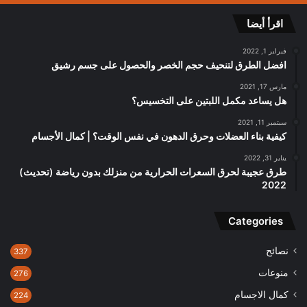
اقرأ أيضا
فبراير 1, 2022
افضل الطرق لتنحيف حجم الخصر والحصول على جسم رشيق
مارس 17, 2021
هل يساعد مكمل اللبتين على التخسيس؟
سبتمبر 11, 2021
كيفية بناء العضلات وحرق الدهون في نفس الوقت؟ | كمال الأجسام
يناير 31, 2022
طرق عجيبة لحرق السعرات الحرارية من منزلك بدون رياضة (تحديث)
2022
Categories
نصائح
337
منوعات
276
كمال الاجسام
224