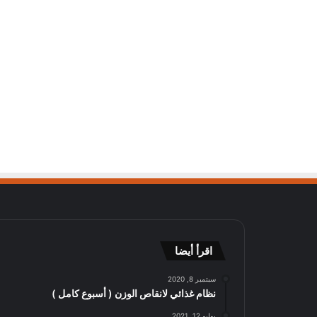
اقرأ أيضا
سبتمبر 8, 2020
نظام غذائي لانقاص الوزن ( أسبوع كامل )
يوليو 12, 2021