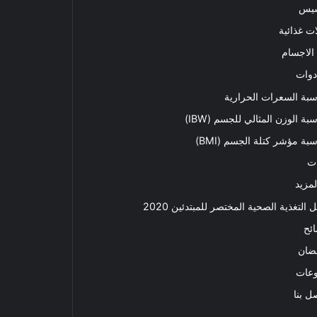
سيس
ت غذائية
الاجسام
دوات
بة السعرات الحرارية
بة الوزن المثالي للجسم (IBW)
بة مؤشر كتلة الجسم (BMI)
ت
لمزيد
ل التغذية الصحية المختصر للمبتدئين 2020​
ئح
ضان
وعات
ل بنا