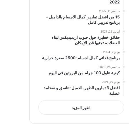
2022
سبتمبر 11, 2025
15 من افضل تمارين كمال الاجسام بالدامبل –
برنامج تدريبي كامل
أبريل 22, 2021
حقائق خطيرة حول حبوب اريميديكس لبناء
العضلات، تجنبها قدر الإمكان
يوليو 2, 2024
برنامج غذائي كمال اجسام: 2500 سعرة حرارية
سبتمبر 25, 2023
كيفية تناول 100 جرام من البروتين في اليوم
يوليو 27, 2021
افضل 6 تمارين الظهر بالدمبل: تناسق و ضخامة
عضلية
اظهر المزيد