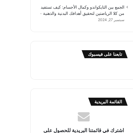
الجمع بين التايكواندو وكمال الأجسام: كيف تستفيد
من كلا الرياضتين لتحقيق أهدافك البدنية والذهنية
سبتمبر 27, 2024
تابعنا على فيسبوك
القائمة البريدية
اشترك في قائمتنا البريدية للحصول على