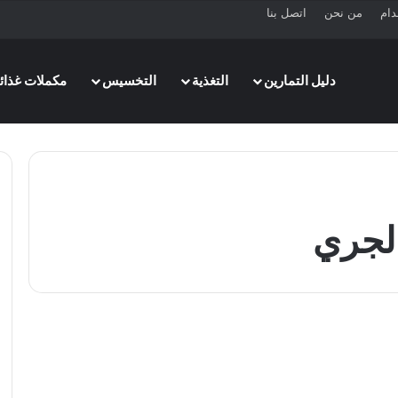
دام
من نحن
اتصل بنا
دليل التمارين
التغذية
التخسيس
مكملات غذائي
الجري