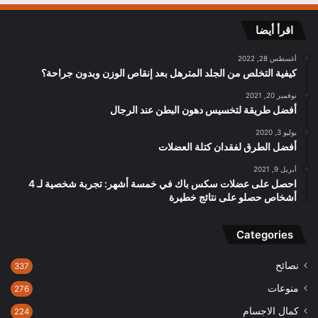
اقرأ أيضا
أغسطس 28, 2022
كيفية التخلص من الجلد المترهل بعد إنقاص الوزن وبدون جراحة؟
نوفمبر 20, 2021
أفضل طريقة لتخسيس دهون البطن عند الرجال
يوليو 3, 2020
أفضل الطرق لفقدان كتلة العضلات
أبريل 9, 2021
احصل على عضلات سكس باك في خمسة أشهر: تجربة شخصية لـ 4
أشخاص حصلو على نتائج خطيرة
Categories
نصائح
337
منوعات
276
كمال الاجسام
224