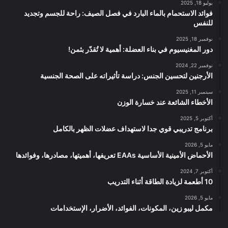
يوليو 18, 2025
فوائد الاستحمام بالماء البارد في فصل الصيف: راحة للجسم وتجديد
للنفس
نوفمبر 18, 2025
دور المغنيسيوم في بناء العضلة: أهمية لا تُقدّر بثمن!
نوفمبر 22, 2024
الأرجنين لتحسين الجنس: دراسة تأثيراته على الصحة الجنسية
سبتمبر 11, 2025
الأخطاء الشائعة عند خسارة الوزن
أكتوبر 5, 2025
برنامج تدريبي قوي جدا لاستهداف عضلات الظهر بالكامل
مايو 5, 2026
الأحماض الأمينية الأساسية EAAs تعريفها، أهميتها، مصادرها، وفوائدها
أكتوبر 7, 2024
10 أطعمة لزيادة الطاقة أثناء التدريب
مايو 5, 2026
مكمل ليبو زين، المكونات، الفوائد، الأضرار، الإستخدامات