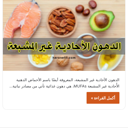
الدهون الأحادية غير المشبعة، المعروفة أيضًا باسم الأحماض الدهنية
الأُحادية غير المشبعة MUFAs، هي دهون غذائية تأتي من مصادر نباتية…
أكمل القراءة »