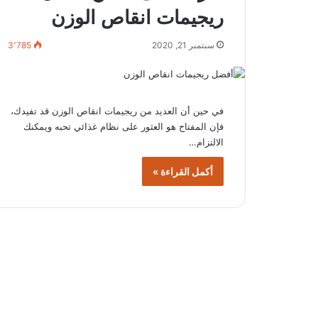
ريجيمات انقاص الوزن
سبتمبر 21, 2020
3٬785
في حين أن العديد من ريجيمات انقاص الوزن قد تفيدك،
فإن المفتاح هو العثور على نظام غذائي تحبه ويمكنك
الالتزام…
أكمل القراءة »