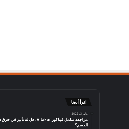
اقرأ أيضا
يناير 3, 2022
مراجعة مكمل فيتاكور Vitakor، هل له تأثير في
الجسم؟