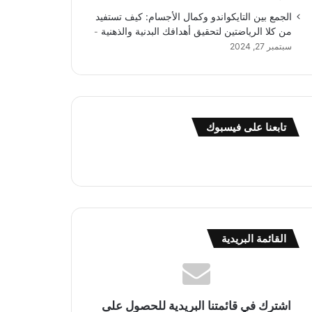
الجمع بين التايكواندو وكمال الأجسام: كيف تستفيد
من كلا الرياضتين لتحقيق أهدافك البدنية والذهنية
سبتمبر 27, 2024
تابعنا على فيسبوك
القائمة البريدية
اشترك في قائمتنا البريدية للحصول على