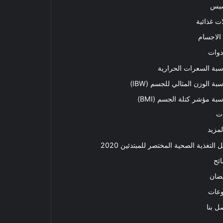
سيس
ت غذائية
الاجسام
دوات
بة السعرات الحرارية
بة الوزن المثالي للجسم (IBW)
بة مؤشر كتلة الجسم (BMI)
ت
لمزيد
ل التغذية الصحية المختصر للمبتدئين 2020​
ئح
ضان
وعات
ل بنا