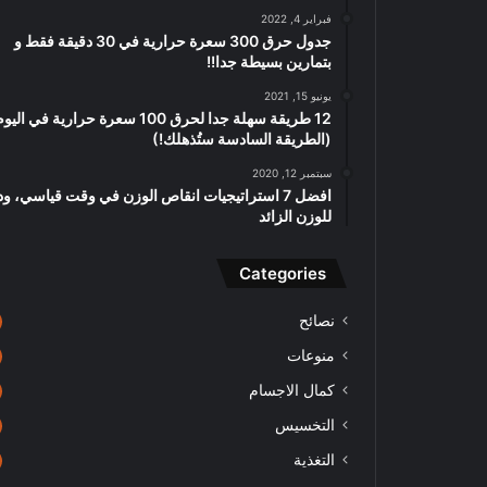
فبراير 4, 2022
جدول حرق 300 سعرة حرارية في 30 دقيقة فقط و
بتمارين بسيطة جدا!!
يونيو 15, 2021
12 طريقة سهلة جدا لحرق 100 سعرة حرارية في اليو
(الطريقة السادسة ستُذهلك!)
سبتمبر 12, 2020
افضل 7 استراتيجيات انقاص الوزن في وقت قياسي، ود
للوزن الزائد
Categories
نصائح
منوعات
كمال الاجسام
التخسيس
التغذية