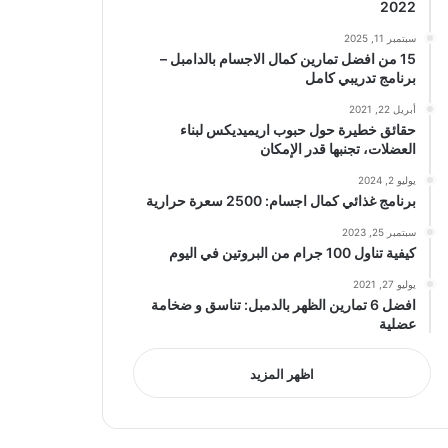
2022
سبتمبر 11, 2025
15 من افضل تمارين كمال الاجسام بالدامبل –
برنامج تدريبي كامل
أبريل 22, 2021
حقائق خطيرة حول حبوب اريميديكس لبناء
العضلات، تجنبها قدر الإمكان
يوليو 2, 2024
برنامج غذائي كمال اجسام: 2500 سعرة حرارية
سبتمبر 25, 2023
كيفية تناول 100 جرام من البروتين في اليوم
يوليو 27, 2021
افضل 6 تمارين الظهر بالدمبل: تناسق و ضخامة
عضلية
اظهر المزيد