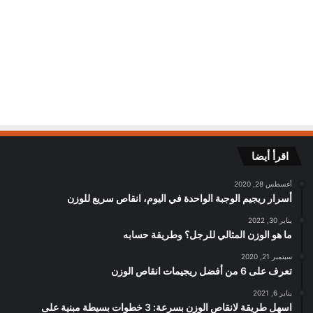
اقرأ أيضا
أغسطس 28, 2020
أسرار ريجيم الوجبة الواحدة في اليوم، انقاص سريع للوزن
يناير 30, 2022
ما هو الوزن المثالي للرجل؟ وطريقة حسابه
سبتمبر 21, 2020
تعرف على 6 من أفضل ريجيمات انقاص الوزن
يناير 6, 2021
اسهل طريقة لانقاص الوزن بسرعة: 3 خطوات بسيطة مبنية على