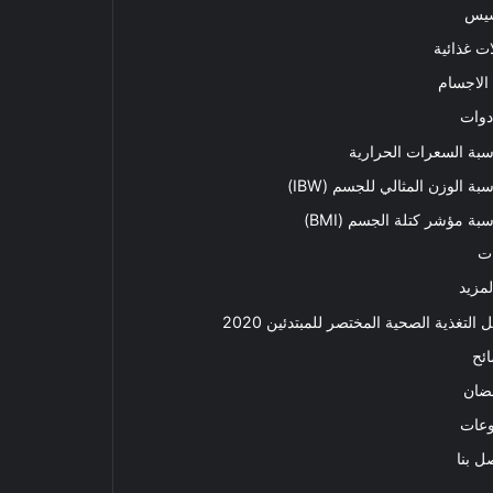
سيس
ت غذائية
الاجسام
دوات
بة السعرات الحرارية
بة الوزن المثالي للجسم (IBW)
بة مؤشر كتلة الجسم (BMI)
ت
لمزيد
ل التغذية الصحية المختصر للمبتدئين 2020​
ئح
ضان
وعات
ل بنا