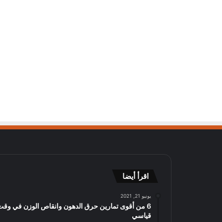
اقرأ أيضا
يونيو 21, 2021
6 من أقوى تمارين حرق الدهون وانقاص الوزن في وقت
قياسي