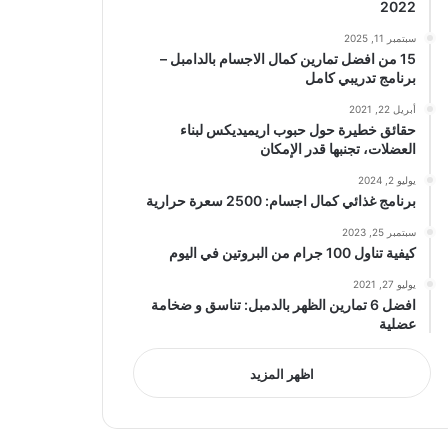
2022
سبتمبر 11, 2025
15 من افضل تمارين كمال الاجسام بالدامبل –
برنامج تدريبي كامل
أبريل 22, 2021
حقائق خطيرة حول حبوب اريميديكس لبناء
العضلات، تجنبها قدر الإمكان
يوليو 2, 2024
برنامج غذائي كمال اجسام: 2500 سعرة حرارية
سبتمبر 25, 2023
كيفية تناول 100 جرام من البروتين في اليوم
يوليو 27, 2021
افضل 6 تمارين الظهر بالدمبل: تناسق و ضخامة
عضلية
اظهر المزيد