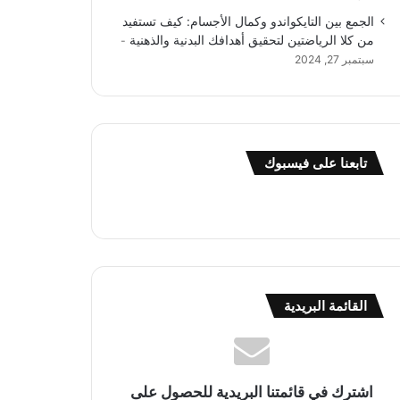
الجمع بين التايكواندو وكمال الأجسام: كيف تستفيد
من كلا الرياضتين لتحقيق أهدافك البدنية والذهنية
سبتمبر 27, 2024
تابعنا على فيسبوك
القائمة البريدية
اشترك في قائمتنا البريدية للحصول على