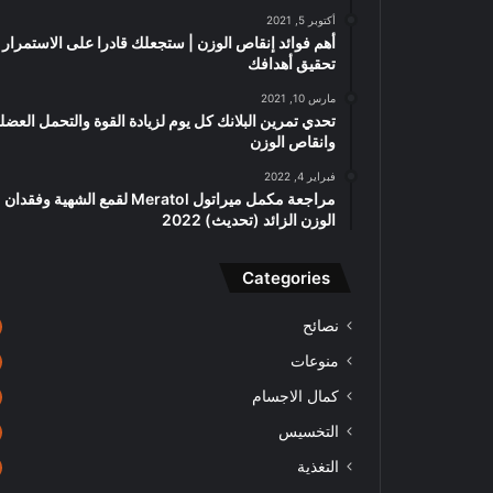
أكتوبر 5, 2021
أهم فوائد إنقاص الوزن | ستجعلك قادرا على الاستمرار 
تحقيق أهدافك
مارس 10, 2021
تحدي تمرين البلانك كل يوم لزيادة القوة والتحمل العض
وانقاص الوزن
فبراير 4, 2022
مراجعة مكمل ميراتول Meratol لقمع الشهية وفقدان
الوزن الزائد (تحديث) 2022
Categories
نصائح
منوعات
كمال الاجسام
التخسيس
التغذية