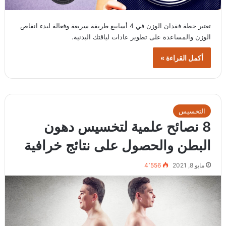
تعتبر خطة فقدان الوزن في 4 أسابيع طريقة سريعة وفعالة لبدء انقاص
الوزن والمساعدة على تطوير عادات لياقتك البدنية.
أكمل القراءة »
التخسيس
8 نصائح علمية لتخسيس دهون
البطن والحصول على نتائج خرافية
مايو 8, 2021
4٬556