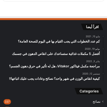
اقرأ أيضا
مايو 15, 2021
كم عدد الخطوات التي يجب القيام بها في اليوم للصحة العامة؟
يوليو 19, 2020
أفضل 5 مكملات غذائية ستساعدك على انقاص الدهون في جسمك
يناير 3, 2022
مراجعة مكمل فيتاكور Vitakor، هل له تأثير في حرق دهون الجسم؟
سبتمبر 12, 2020
كيفية انقاص الوزن في شهر واحد؟ نصائح وعادات يجب عليك اتباعها!!
Categories
نصائح
337