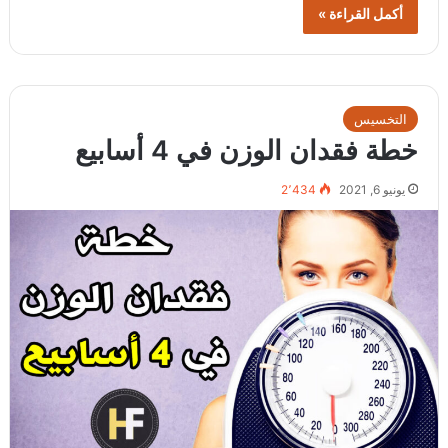
أكمل القراءة »
التخسيس
خطة فقدان الوزن في 4 أسابيع
يونيو 6, 2021
2٬434