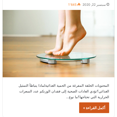
سبتمبر 22, 2020
1٬645
المحتويات الحلقة المفرغة من الحمية الغذائيةلماذا يتباطأ التمثيل
الغذائي؟تؤدي العادات الصحية إلى فقدان الوزنكم عدد السعرات
الحرارية التي تحتاجها؟ما نوع…
أكمل القراءة »