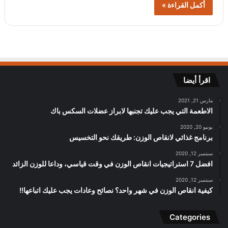
أكمل القراءة »
اقرأ أيضا
مارس 21, 2021
الاطعمة التي يجب عليك تجنبها لابراز عضلات السكس باك
يونيو 20, 2020
برنامج غذائي لانقاص الوزن: طريقك نحو التخسيس
سبتمبر 12, 2020
افضل 7 استراتيجيات انقاص الوزن في وقت قياسي، وداعا للوزن الزائد
سبتمبر 12, 2020
كيفية انقاص الوزن في شهر واحد؟ نصائح وعادات يجب عليك اتباعها!!
Categories