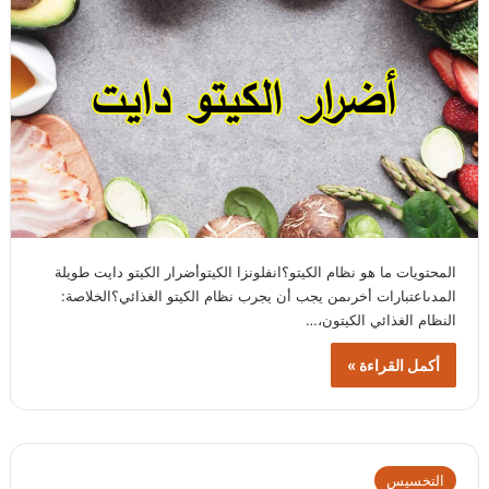
المحتويات ما هو نظام الكيتو؟انفلونزا الكيتوأضرار الكيتو دايت طويلة
المدىاعتبارات أخرىمن يجب أن يجرب نظام الكيتو الغذائي؟الخلاصة:
النظام الغذائي الكيتون،…
أكمل القراءة »
التخسيس