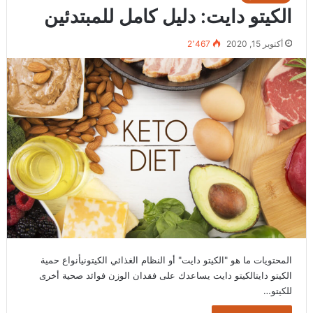
الكيتو دايت: دليل كامل للمبتدئين
أكتوبر 15, 2020
2٬467
المحتويات ما هو "الكيتو دايت" أو النظام الغذائي الكيتونيأنواع حمية
الكيتو دايتالكيتو دايت يساعدك على فقدان الوزن فوائد صحية أخرى
للكيتو…