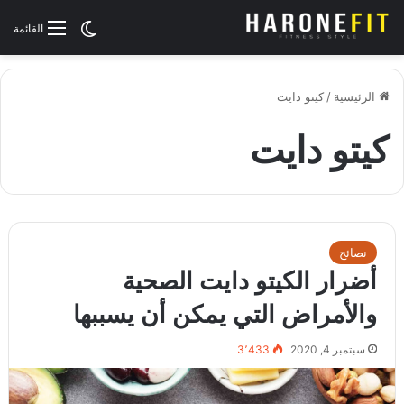
الوضع المظلم
القائمة
الرئيسية
/
كيتو دايت
كيتو دايت
نصائح
أضرار الكيتو دايت الصحية
والأمراض التي يمكن أن يسببها
سبتمبر 4, 2020
3٬433