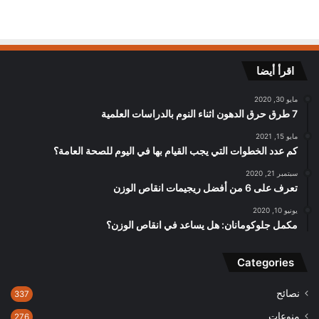
اقرأ أيضا
مايو 30, 2020
7 طرق حرق الدهون اثناء النوم بالدراسات العلمية
مايو 15, 2021
كم عدد الخطوات التي يجب القيام بها في اليوم للصحة العامة؟
سبتمبر 21, 2020
تعرف على 6 من أفضل ريجيمات انقاص الوزن
يونيو 10, 2020
مكمل جلوكومانان: هل يساعد في انقاص الوزن؟
Categories
نصائح
337
منوعات
276