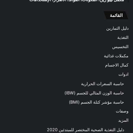
القائمة
دليل التمارين
التغذية
التخسيس
مكملات غذائية
كمال الاجسام
ادوات
حاسبة السعرات الحرارية
حاسبة الوزن المثالي للجسم (IBW)
حاسبة مؤشر كتلة الجسم (BMI)
وصفات
المزيد
دليل التغذية الصحية المختصر للمبتدئين 2020​