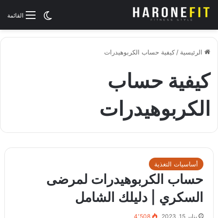
الوضع المظلم
القائمة
الرئيسية
/
كيفية حساب الكربوهيدرات
كيفية حساب
الكربوهيدرات
أساسيات التغذية
حساب الكربوهيدرات لمرضى
السكري | دليلك الشامل
يناير 15, 2023
4٬508