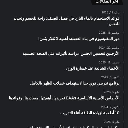
اخر المقالات
RSS
يوليو 18, 2025
فوائد الاستحمام بالماء البارد في فصل الصيف: راحة للجسم وتجديد
للنفس
نوفمبر 18, 2025
دور المغنيسيوم في بناء العضلة: أهمية لا تُقدّر بثمن!
نوفمبر 22, 2024
الأرجنين لتحسين الجنس: دراسة تأثيراته على الصحة الجنسية
سبتمبر 11, 2025
الأخطاء الشائعة عند خسارة الوزن
أكتوبر 5, 2025
برنامج تدريبي قوي جدا لاستهداف عضلات الظهر بالكامل
مايو 5, 2026
الأحماض الأمينية الأساسية EAAs تعريفها، أهميتها، مصادرها، وفوائدها
أكتوبر 7, 2024
10 أطعمة لزيادة الطاقة أثناء التدريب
مايو 5, 2026
مكمل ليبو زين، المكونات، الفوائد، الأضرار، الإستخدامات