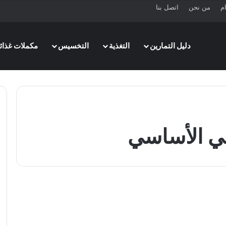
ام
من نحن
اتصل بنا
دليل التمارين
التغذية
التخسيس
مكملات غذائي
ئي الأساسي