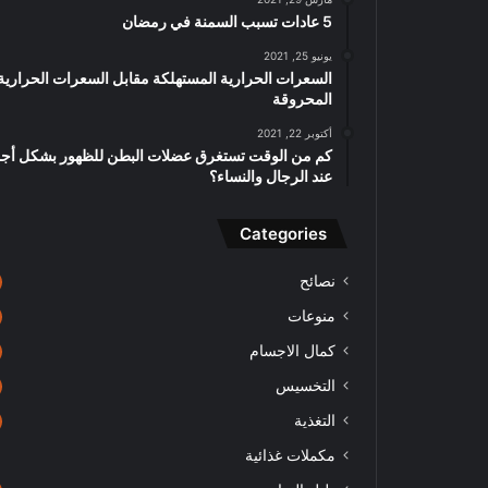
5 عادات تسبب السمنة في رمضان
يونيو 25, 2021
السعرات الحرارية المستهلكة مقابل السعرات الحرارية
المحروقة
أكتوبر 22, 2021
كم من الوقت تستغرق عضلات البطن للظهور بشكل أج
عند الرجال والنساء؟
Categories
نصائح
منوعات
كمال الاجسام
التخسيس
التغذية
مكملات غذائية