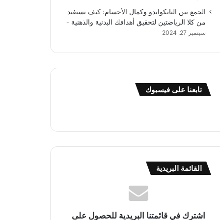
الجمع بين التايكواندو وكمال الأجسام: كيف تستفيد
من كلا الرياضتين لتحقيق أهدافك البدنية والذهنية
سبتمبر 27, 2024
تابعنا على فيسبوك
القائمة البريدية
اشترك في قائمتنا البريدية للحصول على