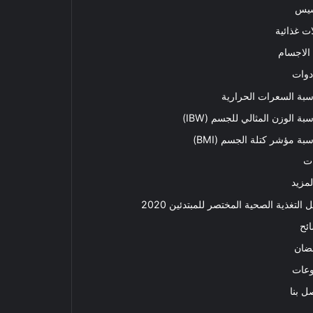
سيس
ت غذائية
الاجسام
دوات
بة السعرات الحرارية
بة الوزن المثالي للجسم (IBW)
بة مؤشر كتلة الجسم (BMI)
ت
لمزيد
ل التغذية الصحية المختصر للمبتدئين 2020​
ئح
ضان
وعات
ل بنا