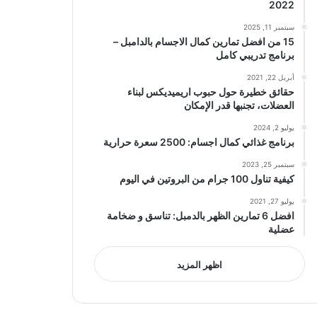
2022
سبتمبر 11, 2025
15 من افضل تمارين كمال الاجسام بالدامبل –
برنامج تدريبي كامل
أبريل 22, 2021
حقائق خطيرة حول حبوب اريميديكس لبناء
العضلات، تجنبها قدر الإمكان
يوليو 2, 2024
برنامج غذائي كمال اجسام: 2500 سعرة حرارية
سبتمبر 25, 2023
كيفية تناول 100 جرام من البروتين في اليوم
يوليو 27, 2021
افضل 6 تمارين الظهر بالدمبل: تناسق و ضخامة
عضلية
اظهر المزيد