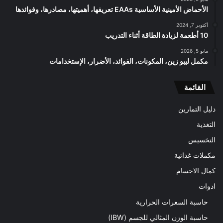
الأحماض الأمينية الأساسية EAAs تعريفها، أهميتها، مصادرها، وفوائدها
أكتوبر 7, 2024
10 أطعمة لزيادة الطاقة أثناء التدريب
مايو 5, 2026
مكمل ليبو زين، المكونات، الفوائد، الأضرار، الإستخدامات
القائمة
دليل التمارين
التغذية
التخسيس
مكملات غذائية
كمال الاجسام
ادوات
حاسبة السعرات الحرارية
حاسبة الوزن المثالي للجسم (IBW)