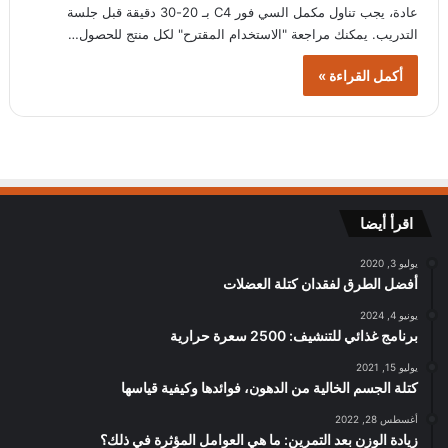
عادة، يجب تناول مكمل السي فور C4 بـ 20-30 دقيقة قبل جلسة
التدريب. يمكنك مراجعة "الاستخدام المقترح" لكل منتج للحصول…
أكمل القراءة »
اقرأ أيضا
يوليو 3, 2020
أفضل الطرق لفقدان كتلة العضلات
يونيو 4, 2024
برنامج غذائي للتنشيف: 2500 سعرة حرارية
يوليو 15, 2021
كتلة الجسم الخالية من الدهون، فوائدها وكيفية قياسها
أغسطس 28, 2022
زيادة الوزن بعد التمرين: ما هي العوامل المؤثرة في ذلك؟