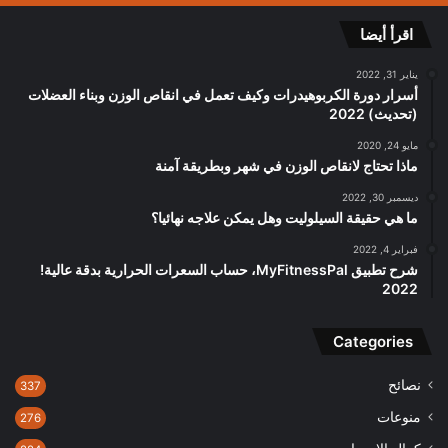
اقرأ أيضا
يناير 31, 2022
أسرار دورة الكربوهيدرات وكيف تعمل في انقاص الوزن وبناء العضلات
(تحديث) 2022
مايو 24, 2020
ماذا تحتاج لانقاص الوزن في شهر وبطريقة آمنة
ديسمبر 30, 2022
ما هي حقيقة السيلوليت وهل يمكن علاجه نهائيا؟
فبراير 4, 2022
شرح تطبيق MyFitnessPal، حساب السعرات الحرارية بدقة عالية!
2022
Categories
نصائح
337
منوعات
276