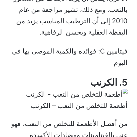
بالتعب. ومع ذلك، تشير
مراجعة من عام
2010
إلى أن الترطيب المناسب يزيد من
اليقظة العقلية ويحسن الرفاهية.
فيتامين C: فوائده والكمية الموصى بها في
اليوم
5. الكرنب
أطعمة للتخلص من التعب – الكرنب
من أفضل الأطعمة للتخلص من التعب، فهو
غني بالفيتامينات ومضادات الأكسدة