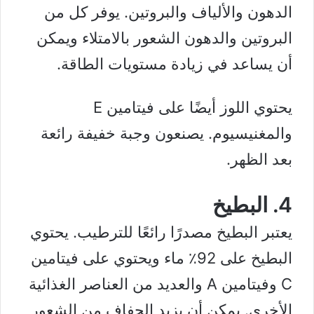
الدهون والألياف والبروتين. يوفر كل من
البروتين والدهون الشعور بالامتلاء ويمكن
أن يساعد في زيادة مستويات الطاقة.
يحتوي اللوز أيضًا على فيتامين E
و
المغنيسيوم
. يصنعون وجبة خفيفة رائعة
بعد الظهر.
4. البطيخ
يعتبر البطيخ مصدرًا رائعًا للترطيب. يحتوي
البطيخ على 92٪ ماء ويحتوي على فيتامين
C وفيتامين A والعديد من العناصر الغذائية
الأخرى. يمكن أن يزيد الجفاف من الشعور