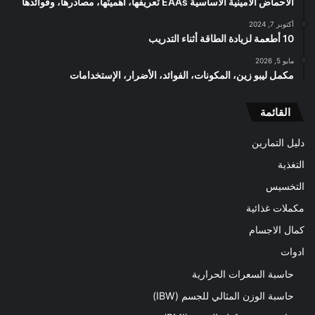
الأحماض الأمينية الأساسية EAAs تعريفها، أهميتها، مصادرها، وفوائدها
أكتوبر 7, 2024
10 أطعمة لزيادة الطاقة أثناء التدريب
مايو 5, 2026
مكمل ليبو زين، المكونات، الفوائد، الأضرار، الإستخدامات
القائمة
دليل التمارين
التغذية
التخسيس
مكملات غذائية
كمال الاجسام
ادوات
حاسبة السعرات الحرارية
حاسبة الوزن المثالي للجسم (IBW)