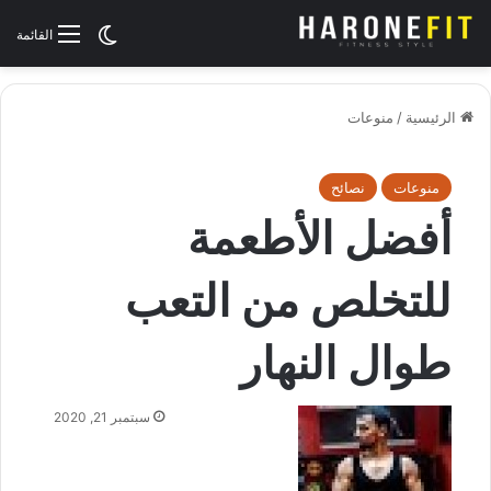
الوضع المظلم
القائمة
الرئيسية
/
منوعات
منوعات
نصائح
أفضل الأطعمة
للتخلص من التعب
طوال النهار
سبتمبر 21, 2020