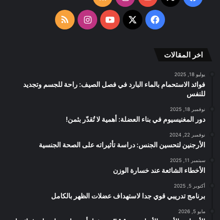
الموقع
‫X
فيسبوك
‫YouTube
انستقرام
ملخص
RSS
الموقع
اخر المقالات
RSS
يوليو 18, 2025
فوائد الاستحمام بالماء البارد في فصل الصيف: راحة للجسم وتجديد
للنفس
نوفمبر 18, 2025
دور المغنيسيوم في بناء العضلة: أهمية لا تُقدّر بثمن!
نوفمبر 22, 2024
الأرجنين لتحسين الجنس: دراسة تأثيراته على الصحة الجنسية
سبتمبر 11, 2025
الأخطاء الشائعة عند خسارة الوزن
أكتوبر 5, 2025
برنامج تدريبي قوي جدا لاستهداف عضلات الظهر بالكامل
مايو 5, 2026