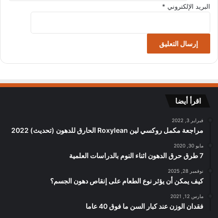
البريد الإلكتروني
*
اقرأ أيضا
فبراير 3, 2022
مراجعة مكمل روكسي لين Roxylean الحارق للدهون (تحديث) 2022
مايو 30, 2020
7 طرق حرق الدهون اثناء النوم بالدراسات العلمية
نوفمبر 28, 2025
كيف يمكن أن يؤثر نوع الطعام على إنقاص دهون الجسم؟
مارس 12, 2021
فقدان الوزن عند كبار السن ما فوق 40 عاما