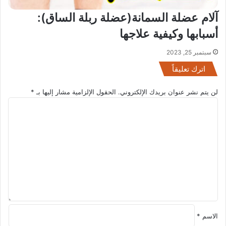
آلام عضلة السمانة(عضلة ربلة الساق):
أسبابها وكيفية علاجها
سبتمبر 25, 2023
اترك تعليقاً
لن يتم نشر عنوان بريدك الإلكتروني.
الحقول الإلزامية مشار إليها بـ
*
ا
ل
ت
ع
ل
ي
ق
*
الاسم
*