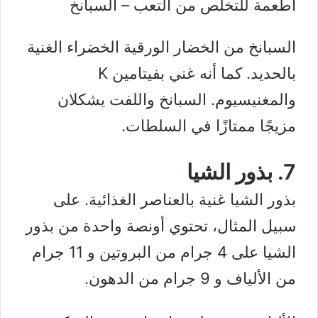
أطعمة للتخلص من التعب – السبانخ
السبانخ من الخضار الورقية الخضراء الغنية
بالحديد. كما أنه غني بفيتامين K
والمغنيسيوم. السبانخ واللفت يشكلان
مزيجًا ممتازًا في السلطات.
7. بذور الشيا
بذور الشيا غنية بالعناصر الغذائية. على
سبيل المثال، تحتوي أونصة واحدة من بذور
الشيا على 4 جرام من البروتين و 11 جرام
من الألياف و 9 جرام من الدهون.