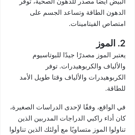
البيض أيضا مصدر
للدهون الصحية
، توفر
الدهون الطاقة وتساعد الجسم على
امتصاص الفيتامينات.
2. الموز
يعتبر الموز مصدرًا جيدًا
للبوتاسيوم
والألياف و
الكربوهيدرات
. توفر
الكربوهيدرات والألياف وقتا طويل الأمد
للطاقة.
في الواقع، وفقًا لإحدى
الدراسات
الصغيرة،
كان أداء راكبي الدراجات المدربين الذين
تناولوا الموز متساويًا مع أولئك الذين تناولوا