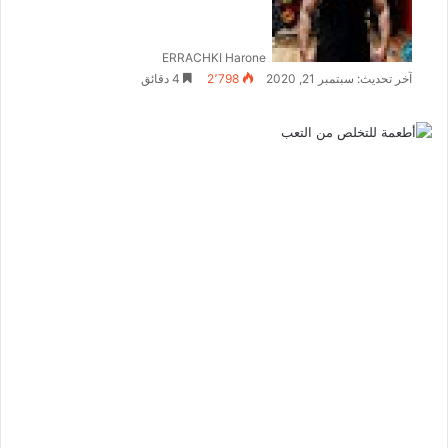
ERRACHKI Harone
آخر تحديث: سبتمبر 21, 2020
2٬798
4 دقائق