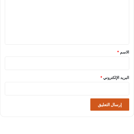
ت
ع
ل
ي
ق
*
الاسم
*
البريد الإلكتروني
*