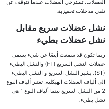
العضلات. تسترخي العضلات عندما تتوقف عن
تلقي مدخلات تحفيزية.
نشل عضلات سريع مقابل
نشل عضلات بطيء
ربما تكون قد سمعت أيضًا عن شيء يسمى
عضلات النشل السريع (FT) والنشل البطيء
(ST). يشير النشل السريع و النشل البطيء
إلى ألياف العضلات الهيكلية. تعتبر ألياف النوع
2 من النشل السريع بينما ألياف النوع 1 هي
نشل بطيء.