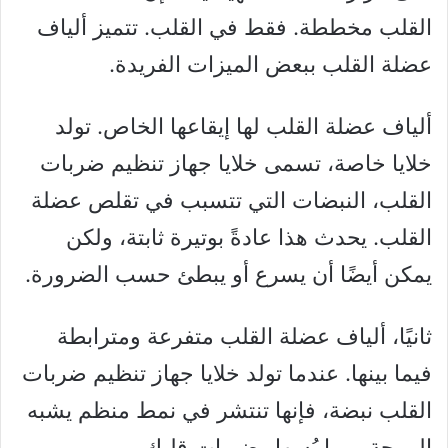
القلب مخططة. فقط في القلب. تتميز ألياف
عضلة القلب ببعض الميزات الفريدة.
ألياف عضلة القلب لها إيقاعها الخاص. تولد
خلايا خاصة، تسمى خلايا جهاز تنظيم ضربات
القلب، النبضات التي تتسبب في تقلص عضلة
القلب. يحدث هذا عادةً بوتيرة ثابتة، ولكن
يمكن أيضًا أن يسرع أو يبطئ حسب الضرورة.
ثانيًا، ألياف عضلة القلب متفرعة ومترابطة
فيما بينها. عندما تولد خلايا جهاز تنظيم ضربات
القلب نبضة، فإنها تنتشر في نمط منظم يشبه
الموجة، مما يُسهل ضربات قلبك.