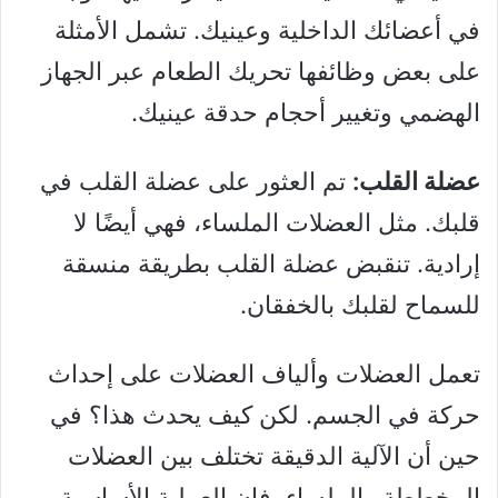
في أعضائك الداخلية وعينيك. تشمل الأمثلة
على بعض وظائفها تحريك الطعام عبر الجهاز
الهضمي وتغيير أحجام حدقة عينيك.
عضلة القلب:
تم العثور على عضلة القلب في
قلبك. مثل العضلات الملساء، فهي أيضًا لا
إرادية. تنقبض عضلة القلب بطريقة منسقة
للسماح لقلبك بالخفقان.
تعمل العضلات وألياف العضلات على إحداث
حركة في الجسم. لكن كيف يحدث هذا؟ في
حين أن الآلية الدقيقة تختلف بين العضلات
المخططة والملساء، فإن العملية الأساسية