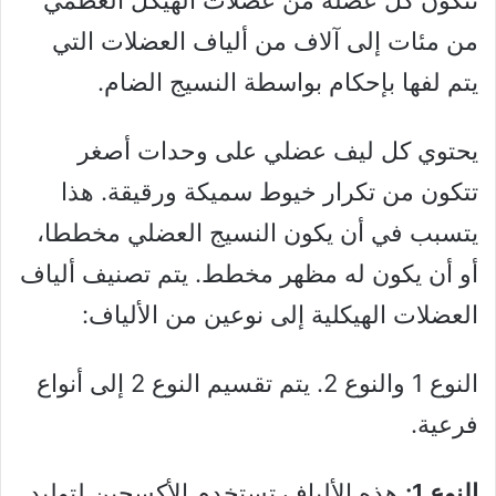
من مئات إلى آلاف من ألياف العضلات التي
يتم لفها بإحكام بواسطة النسيج الضام.
يحتوي كل ليف عضلي على وحدات أصغر
تتكون من تكرار خيوط سميكة ورقيقة. هذا
يتسبب في أن يكون النسيج العضلي مخططا،
أو أن يكون له مظهر مخطط. يتم تصنيف ألياف
العضلات الهيكلية إلى نوعين من الألياف:
النوع 1 والنوع 2. يتم تقسيم النوع 2 إلى أنواع
فرعية.
النوع 1:
هذه الألياف تستخدم الأكسجين لتوليد