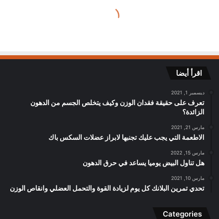
اقرأ أيضا
ديسمبر 1, 2021
تعرف على حقيقة فقدان الوزن وكيف يتخلص الجسم من الدهون
الزائدة؟
مارس 21, 2021
الاطعمة التي يجب عليك تجنبها لابراز عضلات السكس باك
مارس 15, 2022
هل تناول البيض يوميا يساعد في حرق الدهون
مارس 10, 2021
تحدي تمرين البلانك كل يوم لزيادة القوة والتحمل العضلي وانقاص الوزن
Categories