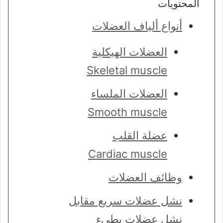
المحتويات
أنواع ألياف العضلات
العضلات الهيكلية
Skeletal muscle
العضلات الملساء
Smooth muscle
عضلة القلب
Cardiac muscle
وظائف العضلات
نشل عضلات سريع مقابل
نشل عضلات بطيء