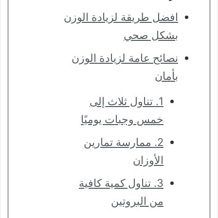
افضل طريقة لزيادة الوزن
بشكل صحي
نصائح عامة لزيادة الوزن
بأمان
1. تناول ثلاث إلى
خمس وجبات يوميًا
2. ممارسة تمارين
الأوزان
3. تناول كمية كافية
من البروتين