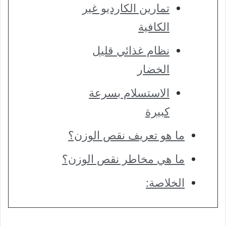
تمارين الكارديو غير
الكافية
نظام غذائي قليل
الخضار
الاستسلام بسرعة
كبيرة
ما هو تعريف نقص الوزن؟
ما هي مخاطر نقص الوزن؟
الخلاصة: