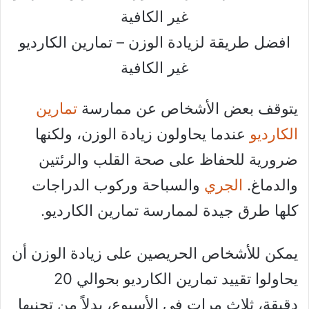
افضل طريقة لزيادة الوزن – تمارين الكارديو
غير الكافية
يتوقف بعض الأشخاص عن ممارسة
تمارين
الكارديو
عندما يحاولون زيادة الوزن، ولكنها
ضرورية للحفاظ على صحة القلب والرئتين
والدماغ.
الجري
والسباحة وركوب الدراجات
كلها طرق جيدة لممارسة تمارين الكارديو.
يمكن للأشخاص الحريصين على زيادة الوزن أن
يحاولوا تقييد تمارين الكارديو بحوالي 20
دقيقة، ثلاث مرات في الأسبوع، بدلاً من تجنبها