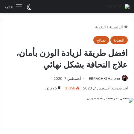
الوضع المظلم
القائمة
الرئيسية
/
التغذية
التغذية
نصائح
افضل طريقة لزيادة الوزن بأمان،
علاج النحافة بشكل نهائي
ERRACHKI Harone
أغسطس 7, 2020
آخر تحديث: أغسطس 7, 2020
3٬056
5 دقائق