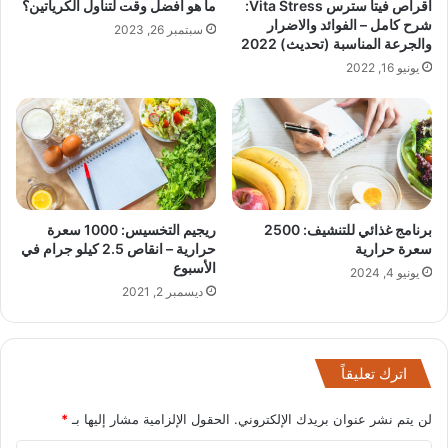
اقراص فيتا سترس Vita Stress:
ما هو افضل وقت لتناول الكرياتين؟
شرح كامل – الفوائد والاضرار
سبتمبر 26, 2023
والجرعة المناسبة (تحديث) 2022
يونيو 16, 2022
برنامج غذائي للتنشيف: 2500
ريجيم التخسيس: 1000 سعرة
سعرة حرارية
حرارية – انقاص 2.5 كيلو جرام في
الأسبوع
يونيو 4, 2024
ديسمبر 2, 2021
اترك تعليقاً
لن يتم نشر عنوان بريدك الإلكتروني.
الحقول الإلزامية مشار إليها بـ
*