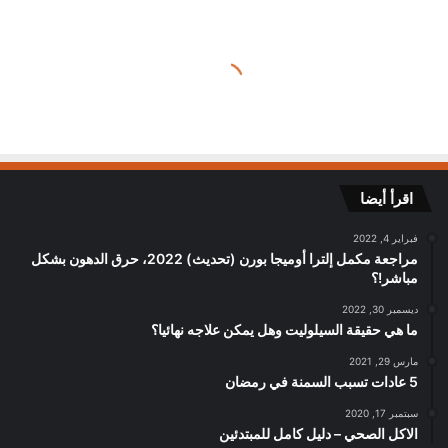
اقرأ أيضا
فبراير 4, 2022
مراجعة مكمل إلترا أوميجا بورن (تحديث) 2022، حرق الدهون بشكل
مباشر!؟
ديسمبر 30, 2022
ما هي حقيقة السيلوليت وهل يمكن علاجه نهائيا؟
مارس 29, 2021
5 عادات تسبب السمنة في رمضان
سبتمبر 17, 2020
الاكل الصحي – دليل كامل للمبتدئين