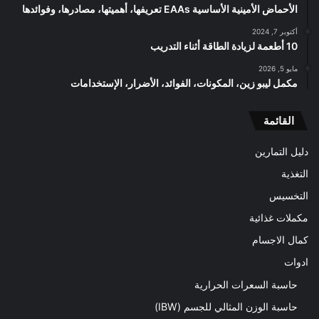
الأحماض الأمينية الأساسية EAAs تعريفها، أهميتها، مصادرها، وفوائدها
أكتوبر 7, 2024
10 أطعمة لزيادة الطاقة أثناء التدريب
مايو 5, 2026
مكمل ليبو زين، المكونات، الفوائد، الأضرار، الإستخدامات
القائمة
دليل التمارين
التغذية
التخسيس
مكملات غذائية
كمال الاجسام
ادوات
حاسبة السعرات الحرارية
حاسبة الوزن المثالي للجسم (IBW)