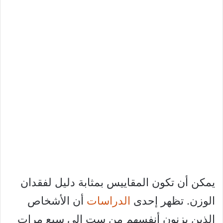
يمكن أن تكون المقاييس بمثابة دليل لفقدان
الوزن. تظهر إحدى
الدراسات
أن الأشخاص
الذين يزنون أنفسهم من ست إلى سبع مرات