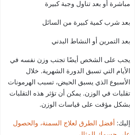
مباشرة أو بعد تناول وجبة كبيرة
بعد شرب كمية كبيرة من السائل
بعد التمرين أو النشاط البدني
يجب على الشخص أيضًا تجنب وزن نفسه في
الأيام التي تسبق الدورة الشهرية. خلال
الأسبوع الذي يسبق الحيض، تسبب الهرمونات
تقلبات في الوزن. يمكن أن تؤثر هذه التقلبات
بشكل مؤقت على قياسات الوزن.
إليك:
أفضل الطرق لعلاج السمنة، والحصول
على جسمك المثالي