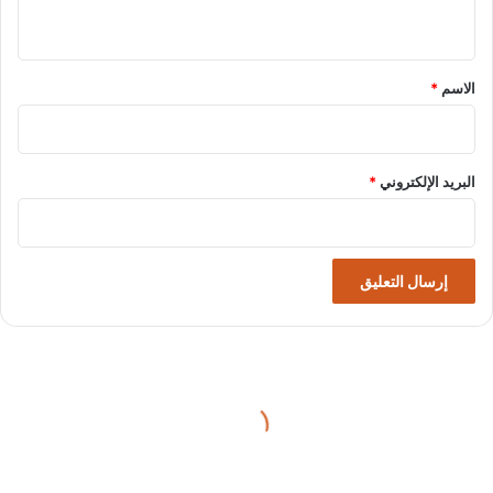
ي
ق
*
الاسم
*
البريد الإلكتروني
*