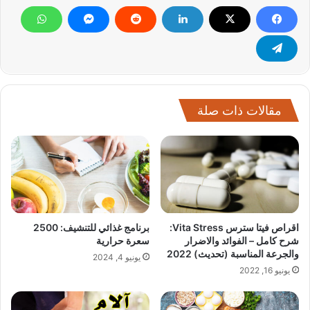
مقالات ذات صلة
اقراص فيتا سترس Vita Stress:
برنامج غذائي للتنشيف: 2500
شرح كامل – الفوائد والاضرار
سعرة حرارية
والجرعة المناسبة (تحديث) 2022
يونيو 4, 2024
يونيو 16, 2022