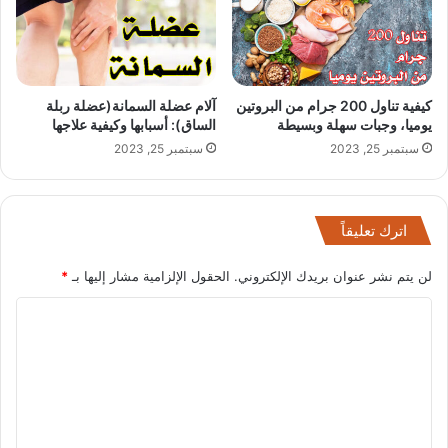
كيفية تناول 200 جرام من البروتين
آلام عضلة السمانة(عضلة ربلة
يوميا، وجبات سهلة وبسيطة
الساق): أسبابها وكيفية علاجها
سبتمبر 25, 2023
سبتمبر 25, 2023
اترك تعليقاً
لن يتم نشر عنوان بريدك الإلكتروني.
الحقول الإلزامية مشار إليها بـ
*
ا
ل
ت
ع
ل