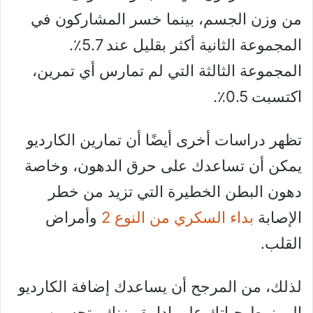
من وزن الجسم، بينما خسر المشاركون في
المجموعة الثانية أكثر بقليل عند 5.7٪.
المجموعة الثالثة التي لم تمارس أي تمرين،
اكتسبت 0.5٪.
تظهر دراسات أخرى أيضًا أن تمارين الكارديو
يمكن أن تساعدك على حرق الدهون، وخاصة
دهون البطن الخطيرة التي تزيد من خطر
الإصابة
بداء السكري من النوع 2
وأمراض
القلب.
لذلك، من المرجح أن يساعدك إضافة الكارديو
إلى نمط حياتك على إدارة وزنك وتحسين