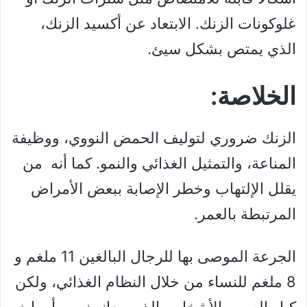
غلوكونات الزنك. الابتعاد عن أكسيد الزنك،
الذي يمتص بشكل سيئ.
الخلاصة:
الزنك ضروري لتوليف الحمض النووي، ووظيفة
المناعة، والتمثيل الغذائي والنمو. كما أنه من
يقلل الإلتهاب وخطر الإصابة ببعض الأمراض
المرتبطة بالعمر.
الجرعة الموصى بها للرجال البالغين 11 ملغم و
8 ملغم للنساء من خلال النظام الغذائي، ولكن
كبار السن والأشخاص الذين يعانون من أمراض