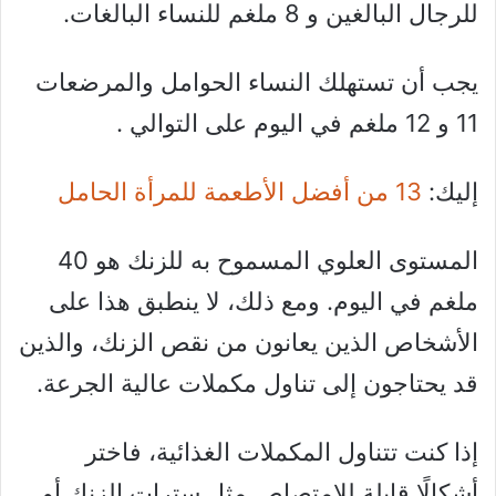
للرجال البالغين و 8 ملغم للنساء البالغات.
يجب أن تستهلك النساء الحوامل والمرضعات
11 و 12 ملغم في اليوم على التوالي .
إليك:
13 من أفضل الأطعمة للمرأة الحامل
المستوى العلوي المسموح به للزنك هو 40
ملغم في اليوم. ومع ذلك، لا ينطبق هذا على
الأشخاص الذين يعانون من نقص الزنك، والذين
قد يحتاجون إلى تناول مكملات عالية الجرعة.
إذا كنت تتناول المكملات الغذائية، فاختر
أشكالًا قابلة للامتصاص مثل سترات الزنك أو