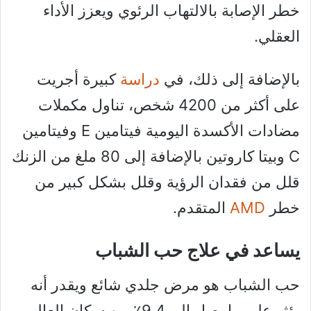
خطر الإصابة بالالتهاب الرئوي ويعزز الأداء
العقلي.
بالإضافة إلى ذلك، في
دراسة
كبيرة أجريت
على أكثر من 4200 شخص، تناول مكملات
مضادات الأكسدة اليومية فيتامين E وفيتامين
C وبيتا كاروتين بالإضافة إلى 80 ملغ من الزنك
قلل من فقدان الرؤية وقلل بشكل كبير من
خطر
AMD
المتقدم.
يساعد في علاج حب الشباب
حب الشباب هو مرض جلدي شائع ويقدر أنه
يؤثر على ما يصل إلى 9.4٪ من سكان العالم.