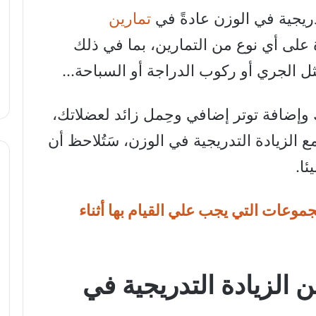
ريجية في الوزن عادةً في
تمارين
على أي نوع من التمارين، بما في ذلك
ل الجري أو ركوب الدراجة أو السباحة…
 وإضافة توتر إضافي وحِمل زائد لعضلاتك،
لزيادة التدريجية في الوزن، سَتُلاحظ أن
ئا.
جموعات التي يجب علي القيام بها أثناء
لزيادة التدريجية في