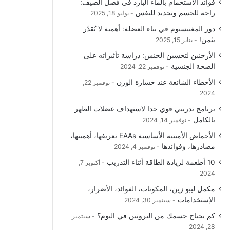
فوائد الاستحمام بالماء البارد في فصل الصيف:
راحة للجسم وتجديد للنفس
يوليو 18, 2025
دور المغنيسيوم في بناء العضلة: أهمية لا تُقدّر
بثمن!
يناير 15, 2025
الأرجنين لتحسين الجنس: دراسة تأثيراته على
الصحة الجنسية
نوفمبر 22, 2024
الأخطاء الشائعة عند خسارة الوزن
نوفمبر 22,
2024
برنامج تدريبي قوي جدا لاستهداف عضلات الظهر
بالكامل
نوفمبر 14, 2024
الأحماض الأمينية الأساسية EAAs تعريفها، أهميتها،
مصادرها، وفوائدها
نوفمبر 4, 2024
10 أطعمة لزيادة الطاقة أثناء التدريب
أكتوبر 7,
2024
مكمل ليبو زين، المكونات، الفوائد، الأضرار،
الإستخدامات
سبتمبر 30, 2024
كم يحتاج جسمك من البروتين في اليوم؟
سبتمبر
28, 2024