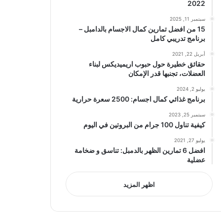
2022
سبتمبر 11, 2025
15 من افضل تمارين كمال الاجسام بالدامبل –
برنامج تدريبي كامل
أبريل 22, 2021
حقائق خطيرة حول حبوب اريميديكس لبناء
العضلات، تجنبها قدر الإمكان
يوليو 2, 2024
برنامج غذائي كمال اجسام: 2500 سعرة حرارية
سبتمبر 25, 2023
كيفية تناول 100 جرام من البروتين في اليوم
يوليو 27, 2021
افضل 6 تمارين الظهر بالدمبل: تناسق و ضخامة
عضلية
اظهر المزيد