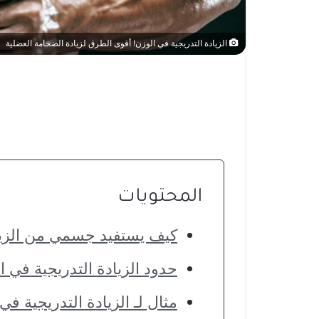
الزيادة التدريجية في الوزن! أقوى الطرق لزيادة الضخامة العضلية
المحتويات
كيف يستفيد جسمي من الزياد
حدود الزيادة التدريجية في ا
مثال لـ الزيادة التدريجية في