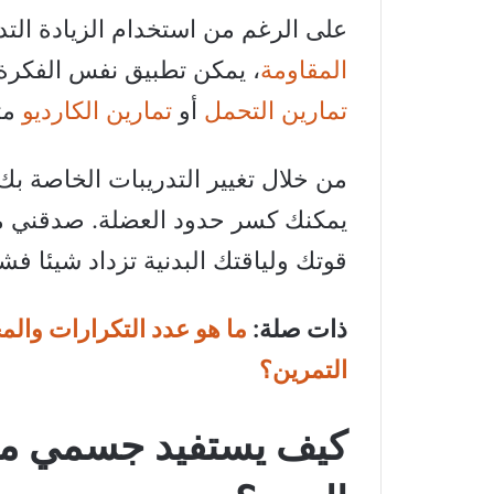
على الرغم من استخدام الزيادة التد
المقاومة
، يمكن تطبيق نفس الفكرة 
تمارين التحمل
أو
تمارين الكارديو
مث
من خلال تغيير التدريبات الخاصة بك
يمكنك كسر حدود العضلة. صدقني مع ا
قوتك ولياقتك البدنية تزداد شيئا فشي
ذات صلة:
ما هو عدد التكرارات والم
التمرين؟
كيف يستفيد جسمي من ا