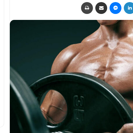
لينكدإن
ماسنجر
مشاركة عبر البريد
طباعة