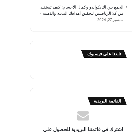
الجمع بين التايكواندو وكمال الأجسام: كيف تستفيد
من كلا الرياضتين لتحقيق أهدافك البدنية والذهنية
سبتمبر 27, 2024
تابعنا على فيسبوك
القائمة البريدية
اشترك في قائمتنا البريدية للحصول على