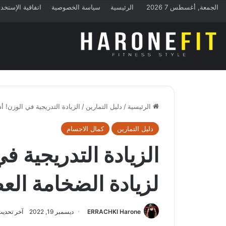
الجمعة, أغسطس 7 2026
الرئيسية
سياسة الخصوصية
اتفاقية الإستخد
الرئيسية
/
دليل التمارين
/
الزيادة التدريجية في الوزن! 
دليل التمارين
كمال الاجسام
الزيادة التدريجية 
لزيادة الضخامة الع
ERRACHKI Harone
ديسمبر 19, 2022
آخر تحديث: دي