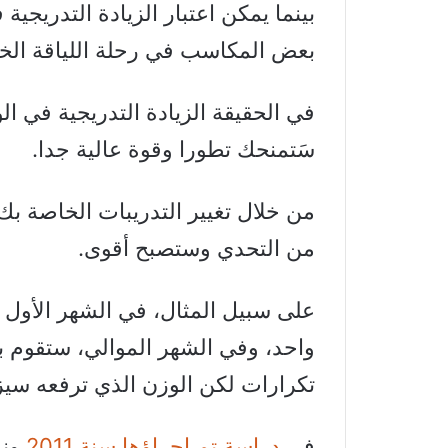
بينما يمكن اعتبار الزيادة التدريجي
بعض المكاسب في رحلة اللياقة الخ
في الحقيقة الزيادة التدريجية في ال
سَتمنحك تطورا وقوة عالية جدا.
من خلال تغيير التدريبات الخاصة بك 
من التحدي وستصبح أقوى.
تكرارات لكن الوزن الذي ترفعه سيزي
في
دراسة تم اجراؤها سنة 2011
ونش