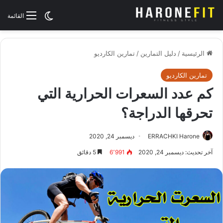
الوضع المظلم
القائمة
الرئيسية
/
دليل التمارين
/
تمارين الكارديو
تمارين الكارديو
كم عدد السعرات الحرارية التي
تحرقها الدراجة؟
ERRACHKI Harone
ديسمبر 24, 2020
آخر تحديث: ديسمبر 24, 2020
6٬991
5 دقائق