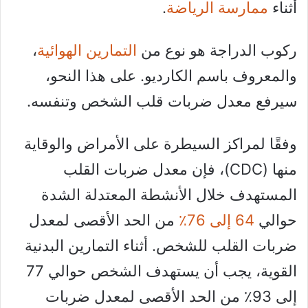
أثناء
ممارسة الرياضة
.
ركوب الدراجة هو نوع من
التمارين الهوائية
،
والمعروف باسم الكارديو. على هذا النحو،
سيرفع معدل ضربات قلب الشخص وتنفسه.
وفقًا لمراكز السيطرة على الأمراض والوقاية
منها (CDC)، فإن معدل ضربات القلب
المستهدف خلال الأنشطة المعتدلة الشدة
حوالي
64 إلى 76٪
من الحد الأقصى لمعدل
ضربات القلب للشخص. أثناء التمارين البدنية
القوية، يجب أن يستهدف الشخص حوالي 77
إلى 93٪ من الحد الأقصى لمعدل ضربات