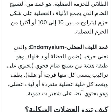
الطلائي للحزمة العضلية، هو غمد من النسيج
الضام الذي يجمع الألياف العضلية على شكل
حزم (يتراوح ما بين 10 إلى 100 أو أكثر) من
الحزم العضلية.
غمد الليف العضلي-Endomysium:
والذي
تعني حرفيا (ضمن العضلة أو داخلها). وهو
طبقة هشة من نسيج ضام فجوي (يحتوي على
تراكيب يسمى كل منها فرجة أو هللة). يغلف
ويغمد كل خلية عضلية منفردة أو ليف عضلي.
وهو يحتوي أيضا على شعيرات دموية.
كيف تبدو العضلات الهيكلية؟