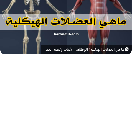
ما هي العضلات الهيكلية؟ الوظائف، الآليات وكيفية العمل