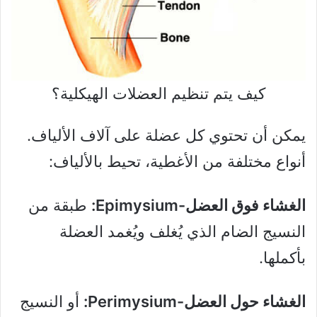
كيف يتم تنظيم العضلات الهيكلية؟
يمكن أن تحتوي كل عضلة على آلاف الألياف.
أنواع مختلفة من الأغطية، تحيط بالألياف:
الغشاء فوق العضل-Epimysium:
طبقة من
النسيج الضام الذي يُغلف ويُغمد العضلة
بأكملها.
الغشاء حول العضل-Perimysium:
أو النسيج