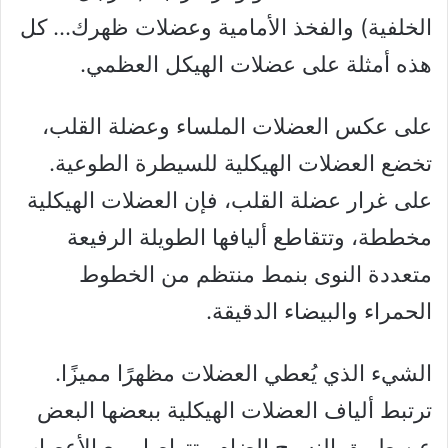
الخلفية) والفخذ الأمامية وعضلات ظهرك… كل
هذه أمثلة على عضلات الهيكل العظمي.
على عكس العضلات الملساء وعضلة القلب،
تخضع العضلات الهيكلية للسيطرة الطوعية.
على غرار عضلة القلب، فإن العضلات الهيكلية
مخططة، وتتقاطع أليافها الطويلة الرفيعة
متعددة النوى بنمط منتظم من الخطوط
الحمراء والبيضاء الدقيقة.
الشيء الذي يُعطي العضلات مظهرًا مميزًا.
ترتبط ألياف العضلات الهيكلية ببعضها البعض
عن طريق النسيج الضام وتتواصل مع الأعصاب