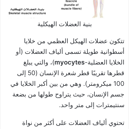
بنية العضلات الهيكلية
تتكون عضلات الهيكل العظمي من خلايا
أسطوانية طويلة تسمى ألياف العضلات (أو
الخلايا العضلية-
myocytes
)، والتي يبلغ
قطرها تقريبًا قطر شعرة الإنسان (50 إلى
100 ميكرومتر). وهي من بين أكبر الخلايا في
جسم الإنسان، حيث يتراوح طولها من بضعة
سنتيمترات إلى متر واحد.
تحتوي ألياف العضلات على أكثر من نواة