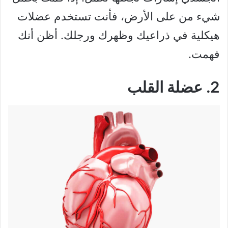
شيء من على الأرض، فأنت تستخدم عضلات
هيكلية في ذراعيك وظهرك ورجلك. أظن أنك
فهمت.
2. عضلة القلب