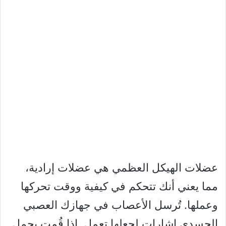
عضلات الهيكل العظمي هي عضلات إرادية،
مما يعني أنك تتحكم في كيفية ووقت تحركها
وعملها. تُرسل الأعصاب في جهازك العصبي
الجسدي إشارات لجعلها تعمل. إذا قُمت بحمل