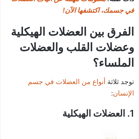
في جسمك، اكتشفها الآن!
الفرق بين العضلات الهيكلية
وعضلات القلب والعضلات
الملساء؟
توجد ثلاثة
أنواع من العضلات في جسم
الإنسان
:
1. العضلات الهيكلية