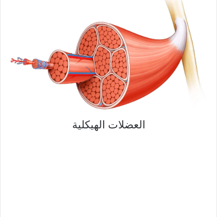
العضلات الهيكلية