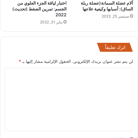
آلام عضلة السمانة(عضلة ربلة
اختبار لياقة الجزء العلوي من
الساق): أسبابها وكيفية علاجها
الجسم: تمرين الضغط (تحديث)
2022
سبتمبر 25, 2023
يناير 31, 2022
اترك تعليقاً
لن يتم نشر عنوان بريدك الإلكتروني.
الحقول الإلزامية مشار إليها بـ
*
ا
ل
ت
ع
ل
ي
ق
*