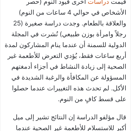
قيمت
دراسات
أخرى قيود النوم (حصر
الأشخاص في حوالي 4 ساعات من النوم)
والعلاقة بالطعام. وجدت دراسة صغيرة (25
رجلاً وامرأة بوزن طبيعي) نُشرت في المجلة
الدولية للسمنة أن عندما ينام المشاركون لمدة
أربع ساعات فقط، يُؤدي التعرض للأطعمة غير
الصحية إلى زيادة النشاط في أجزاء أدمغتهم
المسؤولة عن المكافأة والرغبة الشديدة في
الأكل. لم تحدث هذه التغييرات عندما حصلوا
على قسط كافٍ من النوم.
قال مؤلفو الدراسة إن النتائج تشير إلى ميل
أكبر للاستسلام للأطعمة غير الصحية عندما