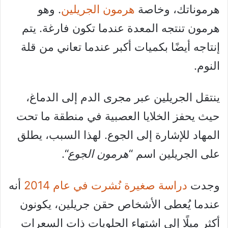
هرموناتك، وخاصة
هرمون الجريلين
. وهو
هرمون تنتجه المعدة عندما تكون فارغة. يتم
إنتاجه أيضًا بكميات أكبر عندما تعاني من قلة
النوم.
ينتقل الجريلين عبر مجرى الدم إلى الدماغ،
حيث يحفز الخلايا العصبية في منطقة ما تحت
المهاد للإشارة إلى الجوع. لهذا السبب، يطلق
على الجريلين اسم “
هرمون الجوع
“.
وجدت
دراسة صغيرة نُشرت في عام 2014
أنه
عندما يُعطى الأشخاص حقن جريلين، يكونون
أكثر ميلًا إلى اشتهاء الحلويات ذات السعرات