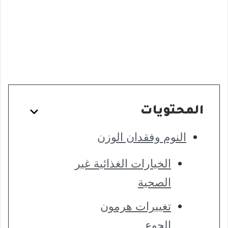
المحتويات
النوم وفقدان الوزن
الخيارات الغذائية غير
الصحية
تغييرات هرمون
الجوع