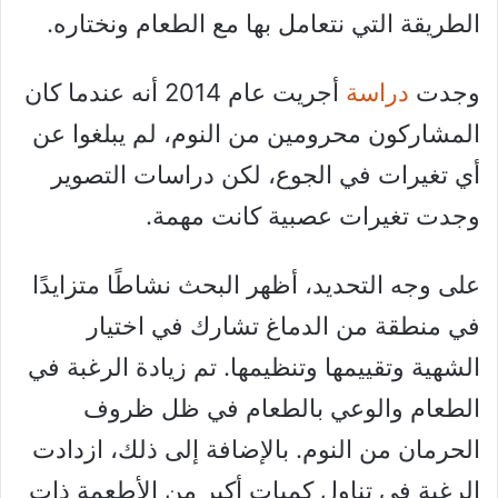
الطريقة التي نتعامل بها مع الطعام ونختاره.
وجدت
دراسة
أجريت عام 2014 أنه عندما كان
المشاركون محرومين من النوم، لم يبلغوا عن
أي تغيرات في الجوع، لكن دراسات التصوير
وجدت تغيرات عصبية كانت مهمة.
على وجه التحديد، أظهر البحث نشاطًا متزايدًا
في منطقة من الدماغ تشارك في اختيار
الشهية وتقييمها وتنظيمها. تم زيادة الرغبة في
الطعام والوعي بالطعام في ظل ظروف
الحرمان من النوم. بالإضافة إلى ذلك، ازدادت
الرغبة في تناول كميات أكبر من الأطعمة ذات