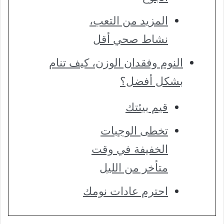
المزيد من التعب،
نشاط صحي أقل
النوم وفقدان الوزن، كيف تنام
بشكل أفضل؟
قيم بيئتك
تخطى الوجبات
الخفيفة في وقت
متأخر من الليل
احترم عادات نومك