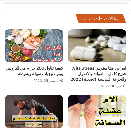
مقالات ذات صلة
اقراص فيتا سترس Vita Stress:
كيفية تناول 200 جرام من البروتين
شرح كامل – الفوائد والاضرار
يوميا، وجبات سهلة وبسيطة
والجرعة المناسبة (تحديث) 2022
سبتمبر 25, 2023
يونيو 16, 2022