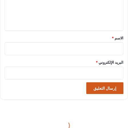
ع
ل
ي
ق
*
الاسم
*
البريد الإلكتروني
*