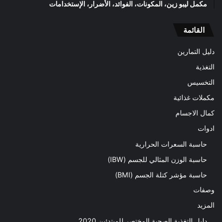
مكمل ليبو زين، المكونات، الفوائد، الأضرار، الإستخدامات
القائمة
دليل التمارين
التغذية
التخسيس
مكملات غذائية
كمال الاجسام
ادوات
حاسبة السعرات الحرارية
حاسبة الوزن المثالي للجسم (IBW)
حاسبة مؤشر كتلة الجسم (BMI)
وصفات
المزيد
دليل التغذية الصحية المختصر للمبتدئين 2020​