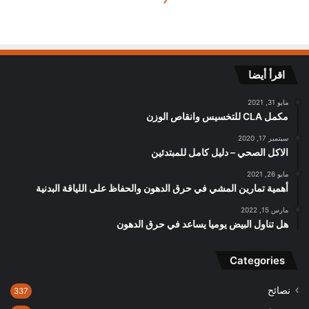
اقرأ أيضا
مايو 31, 2021
مكمل CLA للتخسيس وانقاص الوزن
سبتمبر 17, 2020
الاكل الصحي – دليل كامل للمبتدئين
مايو 26, 2021
أهمية تمارين المشي في حرق الدهون والحفاظ على اللياقة البدنية
مارس 15, 2022
هل تناول البيض يوميا يساعد في حرق الدهون
Categories
نصائح
337