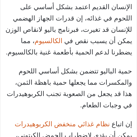
الإنسان القديم اعتمد بشكل أساسي على
اللحوم في غذائه، إن قدرات الجهاز الهضمي
للإنسان قد تغيرت، فبرنامج باليو لانقاص الوزن
يمكن أن يسبب نقص في
الكالسيوم
، مما
يضطرنا لدعم الحمية بأطعمة غنية بالكالسيوم.
حمية الباليو تتضمن بشكل أساسي اللحوم
والمكسرات مما يجعلها حمية باهظة الثمن،
هذا قد يجعل من الصعوبة تجنب الكربوهيدرات
في وجبات الطعام.
إن اتباع
نظام غذائي منخفض الكربوهيدرات
يمكن أن يؤدي لاضطراب الحمض الكيتوني،