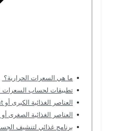
ما هي السعرات الحرارية؟
تطبيقات لحساب السعرات ال
العناصر الغذائية الكبرى أو Macronutrient
العناصر الغذائية الصغرى أو Micronutrient
برنامج غذائي لتنشيف الجسم 1600 سعرة حرار