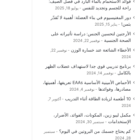
فوائد الاستحمام بالماء البارد في فصل الصيف:
راحة للجسم وتجديد للنفس
يوليو 18, 2025
دور المغنيسيوم في بناء العضلة: أهمية لا تُقدّر
بثمن!
يناير 15, 2025
الأرجنين لتحسين الجنس: دراسة تأثيراته على
الصحة الجنسية
نوفمبر 22, 2024
الأخطاء الشائعة عند خسارة الوزن
نوفمبر 22,
2024
برنامج تدريبي قوي جدا لاستهداف عضلات الظهر
بالكامل
نوفمبر 14, 2024
الأحماض الأمينية الأساسية EAAs تعريفها، أهميتها،
مصادرها، وفوائدها
نوفمبر 4, 2024
10 أطعمة لزيادة الطاقة أثناء التدريب
أكتوبر 7,
2024
مكمل ليبو زين، المكونات، الفوائد، الأضرار،
الإستخدامات
سبتمبر 30, 2024
كم يحتاج جسمك من البروتين في اليوم؟
سبتمبر
28, 2024