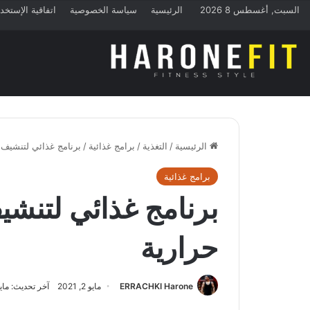
السبت, أغسطس 8 2026
الرئيسية
سياسة الخصوصية
اتفاقية الإستخد
الرئيسية
/
التغذية
/
برامج غذائية
/
برنامج غذائي لتنشيف الجسم 1600 
برامج غذائية
حرارية
ERRACHKI Harone
مايو 2, 2021
آخر تحديث: مايو 2, 21