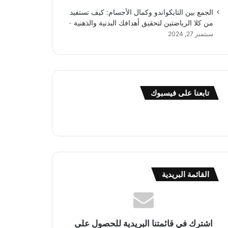
الجمع بين التايكواندو وكمال الأجسام: كيف تستفيد
من كلا الرياضتين لتحقيق أهدافك البدنية والذهنية
سبتمبر 27, 2024
تابعنا على فيسبوك
القائمة البريدية
اشترك في قائمتنا البريدية للحصول على