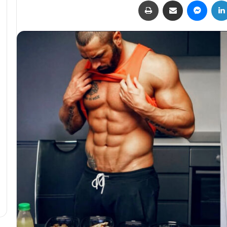
لينكدإن
ماسنجر
مشاركة عبر البريد
طباعة