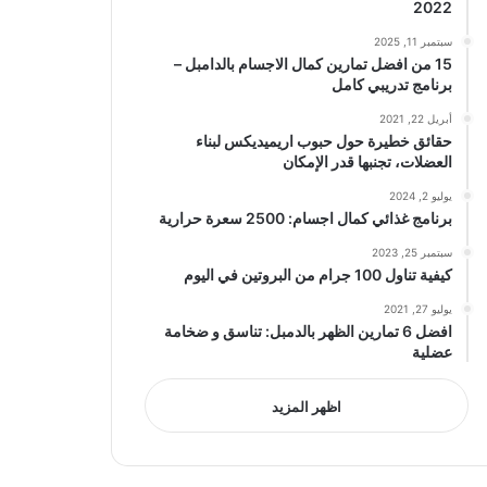
2022
سبتمبر 11, 2025
15 من افضل تمارين كمال الاجسام بالدامبل –
برنامج تدريبي كامل
أبريل 22, 2021
حقائق خطيرة حول حبوب اريميديكس لبناء
العضلات، تجنبها قدر الإمكان
يوليو 2, 2024
برنامج غذائي كمال اجسام: 2500 سعرة حرارية
سبتمبر 25, 2023
كيفية تناول 100 جرام من البروتين في اليوم
يوليو 27, 2021
افضل 6 تمارين الظهر بالدمبل: تناسق و ضخامة
عضلية
اظهر المزيد