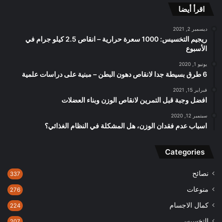
اقرأ أيضا
ديسمبر 2, 2021
ريجيم التخسيس: 1000 سعرة حرارية – انقاص 2.5 كيلو جرام في
الأسبوع
يونيو 1, 2020
6 طرق بسيطة جدا لانقاص دهون البطن – مبنية على دراسات علمية
فبراير 15, 2021
افضل وجبة قبل التمرين لانقاص الوزن وبناء العضلات
سبتمبر 12, 2020
اسباب عدم فقدان الوزن، هل المشكلة في النظام الغذائي؟
Categories
نصائح
337
منوعات
276
كمال الاجسام
224
التخسيس
207