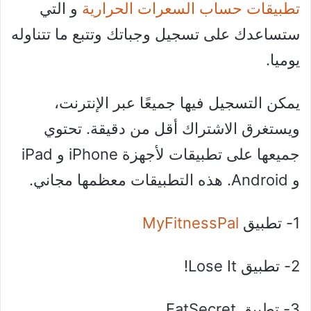
تطبيقات حساب السعرات الحرارية
و التي
ستساعدك على تسجيل وجباتك وتتبع ما تتناوله
يوميا.
يمكن التسجيل فيها جميعًا عبر الإنترنت،
ويستغرق الاشتراك أقل من دقيقة. تحتوي
جميعها على تطبيقات لأجهزة iPhone و iPad
و Android. هذه التطبيقات معظمها مجاني.
1- تطبيق
MyFitnessPal
2- تطبيق Lose It!
3- تطبيق FatSecret