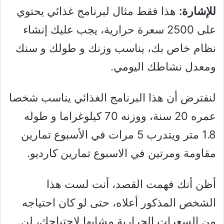
للإشارة:
هذا فقط مثال لبرنامج غذائي يحتوي
على 2500 سعرة حرارية، يجب عليك إنشاء
نظام خاص بك، يناسب وزنك و طولك و سنك
ومعدل نشاطك اليومي.
لنفترض أن هذا البرنامج الغذائي يناسب شخصا
عمره 20 سنة، ووزنه 70 كيلوغراما و طوله
1.8 متر ويتدرب 5 مرات في الأسبوع تمارين
مقاومة ومرتين في الاسبوع تمارين كارديو.
أظن أنك فهمت القصد، أنت لست هذا
الشخص المذكور أعلاه، حتى لو كان احتياجه
من السعرات الحرارية مشابها لاحتياجك، لن