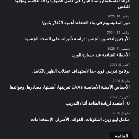
فوائد الاستحمام بالماء البارد في فصل الصيف: راحة للجسم وتجديد
للنفس
نوفمبر 18, 2025
دور المغنيسيوم في بناء العضلة: أهمية لا تُقدّر بثمن!
نوفمبر 22, 2024
الأرجنين لتحسين الجنس: دراسة تأثيراته على الصحة الجنسية
سبتمبر 11, 2025
الأخطاء الشائعة عند خسارة الوزن
أكتوبر 5, 2025
برنامج تدريبي قوي جدا لاستهداف عضلات الظهر بالكامل
مايو 5, 2026
الأحماض الأمينية الأساسية EAAs تعريفها، أهميتها، مصادرها، وفوائدها
أكتوبر 7, 2024
10 أطعمة لزيادة الطاقة أثناء التدريب
مايو 5, 2026
مكمل ليبو زين، المكونات، الفوائد، الأضرار، الإستخدامات
القائمة