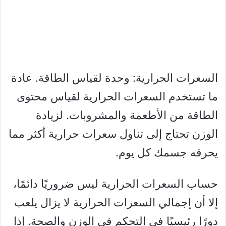
السعرات الحرارية: وحدة لقياس الطاقة. عادة
ما تستخدم السعرات الحرارية لقياس محتوى
الطاقة من الأطعمة والمشروبات. لزيادة
الوزن تحتاج إلى تناول سعرات حرارية أكثر مما
يحرقه جسمك كل يوم.
حساب السعرات الحرارية ليس ضروريًا دائمًا،
إلا أن إجمالي السعرات الحرارية لا يزال يلعب
دورًا رئيسيًا في التحكم في الوزن والصحة. إذا