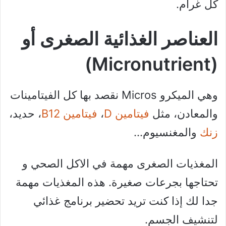
كل غرام.
العناصر الغذائية الصغرى أو
(Micronutrient)
وهي الميكرو Micros نقصد بها كل الفيتامينات
والمعادن، مثل
فيتامين D
،
فيتامين B12
، حديد،
زنك
والمغنسيوم…
المغذيات الصغرى مهمة في الاكل الصحي و
تحتاجها بجرعات صغيرة. هذه المغذيات مهمة
جدا لك إذا كنت تريد تحضير برنامج غذائي
لتنشيف الجسم.