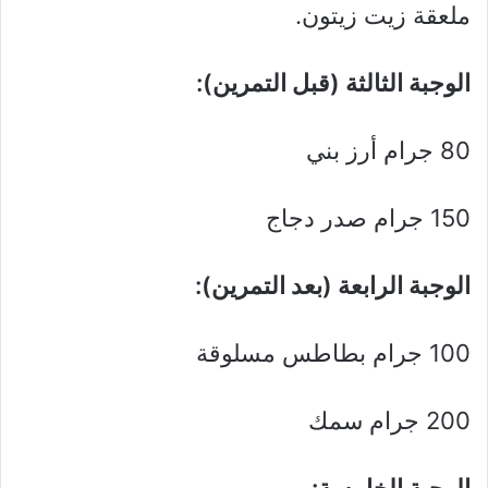
ملعقة زيت زيتون.
الوجبة الثالثة (قبل التمرين):
80 جرام أرز بني
150 جرام صدر دجاج
الوجبة الرابعة (بعد التمرين):
100 جرام بطاطس مسلوقة
200 جرام سمك
الوجبة الخامسة: