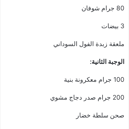
80 جرام شوفان
3 بيضات
ملعقة زبدة الفول السوداني
الوجبة الثانية:
100 جرام معكرونة بنية
200 جرام صدر دجاج مشوي
صحن سلطة خضار