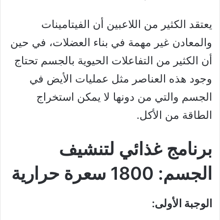
يعتقد الكثير من اللاعبين أن الفيتامينات
والمعادن غير مهمة في بناء العضلات، في حين
أن الكثير من التفاعلات الحيوية بالجسم تحتاج
وجود هذه العناصر مثل عمليات الأيض في
الجسم والتي من دونها لا يمكن استخراج
الطاقة من الأكل.
برنامج غذائي لتنشيف
الجسم: 1800 سعرة حرارية
الوجبة الأولى: