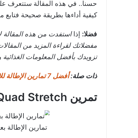
كيفية أداءها بطريقة صحيحة فتابع 
فضلا:
إذا
استفدت من هذه المقالة 
مفضلاتك لقراءة المزيد من المقالات
تزويدك بأفضل المعلومات الغذائية و
ذات صلة:
أفضل 7 تمارين الإطالة للاعبي كرة القدم | تعرف عليها قبل المباراة
تمرين Quad Stretch
تمارين الإطالة بعد الجري: