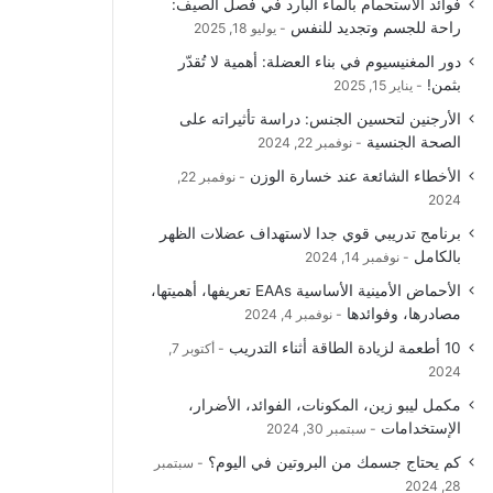
فوائد الاستحمام بالماء البارد في فصل الصيف:
راحة للجسم وتجديد للنفس
يوليو 18, 2025
دور المغنيسيوم في بناء العضلة: أهمية لا تُقدّر
بثمن!
يناير 15, 2025
الأرجنين لتحسين الجنس: دراسة تأثيراته على
الصحة الجنسية
نوفمبر 22, 2024
الأخطاء الشائعة عند خسارة الوزن
نوفمبر 22,
2024
برنامج تدريبي قوي جدا لاستهداف عضلات الظهر
بالكامل
نوفمبر 14, 2024
الأحماض الأمينية الأساسية EAAs تعريفها، أهميتها،
مصادرها، وفوائدها
نوفمبر 4, 2024
10 أطعمة لزيادة الطاقة أثناء التدريب
أكتوبر 7,
2024
مكمل ليبو زين، المكونات، الفوائد، الأضرار،
الإستخدامات
سبتمبر 30, 2024
كم يحتاج جسمك من البروتين في اليوم؟
سبتمبر
28, 2024