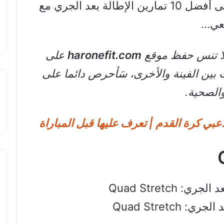
حسنا.. في هذه المقالة ستتعرف على أفضل 10 تمارين الإطالة بعد الجري مع
معي…
لا تنس حفظ موقع
haronefit.com
على
 بين الفينة والأخرى، سَأحرص دائما على
الصحية.
 Quad Stretch