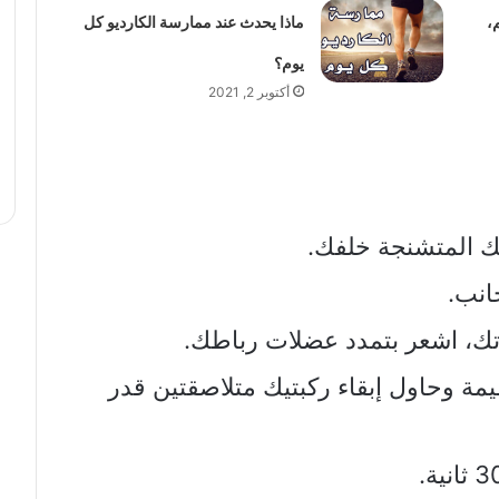
،
ماذا يحدث عند ممارسة الكارديو كل
يوم؟
أكتوبر 2, 2021
 المتشنجة خلفك.
انب.
ك، اشعر بتمدد عضلات رباطك.
 وحاول إبقاء ركبتيك متلاصقتين قدر