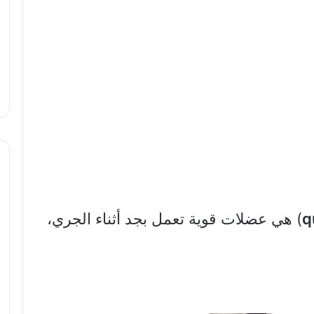
q
) هي عضلات قوية تعمل بجد أثناء الجري،