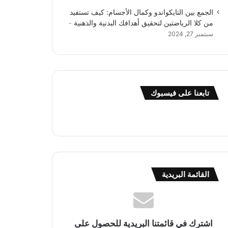
الجمع بين التايكواندو وكمال الأجسام: كيف تستفيد
من كلا الرياضتين لتحقيق أهدافك البدنية والذهنية
سبتمبر 27, 2024
تابعنا على فيسبوك
القائمة البريدية
اشترك في قائمتنا البريدية للحصول على