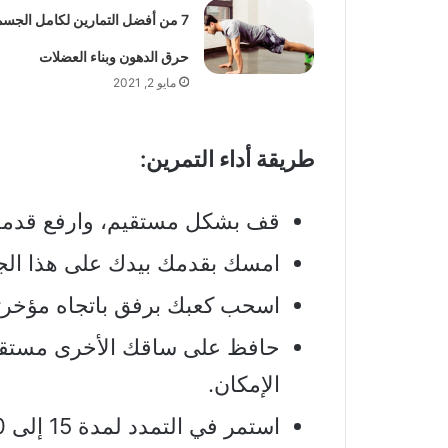
7 من أفضل التمارين لكامل الجسم
حرق الدهون وبناء العضلات
مايو 2, 2021
طريقة أداء التمرين:
قف بشكل مستقيم، وارفع قدمك
امسك بقدمك بيدك على هذا الج
اسحب كعبك برفق باتجاه مؤخرت
حافظ على ساقك الأخرى مستقيمة
الإمكان.
استمر في التمدد لمدة 15 إلى 30 ثانية.