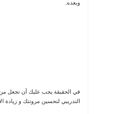
وبعده.
في الحقيقة يجب عليك أن تجعل من ت
التدريبي لتحسين مرونتك و زيادة الأد