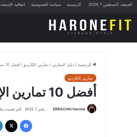
الجمعة, أغسطس 7 2026
الرئيسية
سياسة الخصوصية
اتفاقية الإستخد
الرئيسية
/
دليل التمارين
/
تمارين الكارديو
/
أفضل 10 تمارين الإطالة بعد الجري 2022
تمارين الكارديو
أفضل 10 تمارين الإطالة بعد الجري 2022
ERRACHKI Harone
يناير 1, 2022
آخر تحديث: يناير 1, 2
فيسبوك
‫X