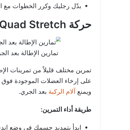
بدّل رجليك وكرر الخطوات مع ا
حركة Kneeling Quad Stretch
تمارين الإطالة بعد الجري: g Quad Stretch
تمرين مختلف قليلاً من تمرينات الإط
على إرخاء العضلات الموجودة فوق م
ويمنع
آلام الركبة
بعد الجري.
طريقة أداء التمرين:
ابدأ بتمديد جسمك في وضع اندف