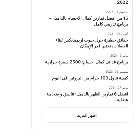
2022
سبتمبر 11, 2025
15 من افضل تمارين كمال الاجسام بالدامبل –
برنامج تدريبي كامل
أبريل 22, 2021
حقائق خطيرة حول حبوب اريميديكس لبناء
العضلات، تجنبها قدر الإمكان
يوليو 2, 2024
برنامج غذائي كمال اجسام: 2500 سعرة حرارية
سبتمبر 25, 2023
كيفية تناول 100 جرام من البروتين في اليوم
يوليو 27, 2021
افضل 6 تمارين الظهر بالدمبل: تناسق و ضخامة
عضلية
اظهر المزيد