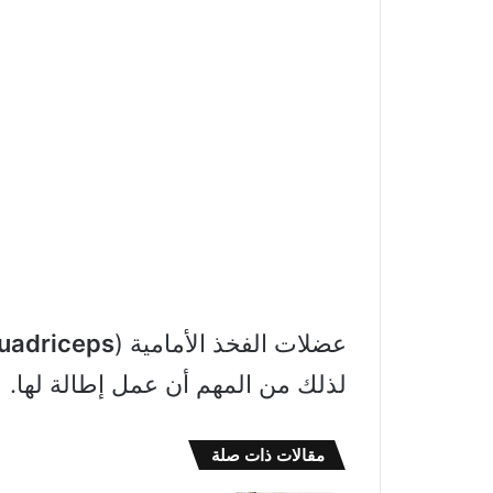
عضلات الفخذ الأمامية (
uadriceps
لذلك من المهم أن عمل إطالة لها.
مقالات ذات صلة