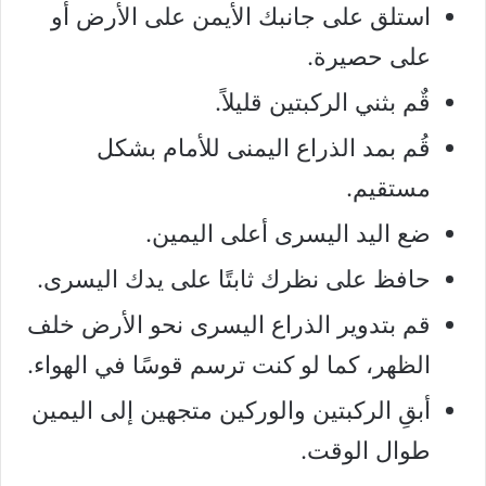
استلق على جانبك الأيمن على الأرض أو
على حصيرة.
قٌم بثني الركبتين قليلاً.
قُم بمد الذراع اليمنى للأمام بشكل
مستقيم.
ضع اليد اليسرى أعلى اليمين.
حافظ على نظرك ثابتًا على يدك اليسرى.
قم بتدوير الذراع اليسرى نحو الأرض خلف
الظهر، كما لو كنت ترسم قوسًا في الهواء.
أبقِ الركبتين والوركين متجهين إلى اليمين
طوال الوقت.