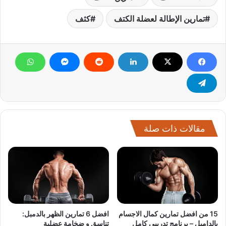
تمارين الإطالة لعضلة الكتف
كثف
مقالات ذات صلة
15 من افضل تمارين كمال الاجسام
افضل 6 تمارين الظهر بالدمبل:
بالدامبل – برنامج تدريبي كامل
تناسق و ضخامة عضلية