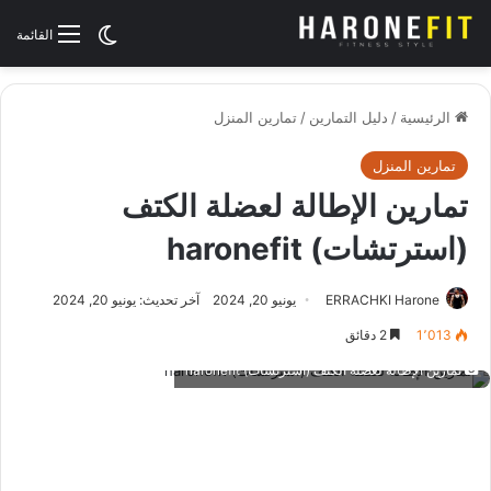
الوضع المظلم
القائمة
الرئيسية
/
دليل التمارين
/
تمارين المنزل
تمارين المنزل
تمارين الإطالة لعضلة الكتف
(استرتشات) haronefit
ERRACHKI Harone
يونيو 20, 2024
آخر تحديث: يونيو 20, 2024
1٬013
2 دقائق
تمارين الإطالة لعضلة الكتف (استرتشات) haronefit