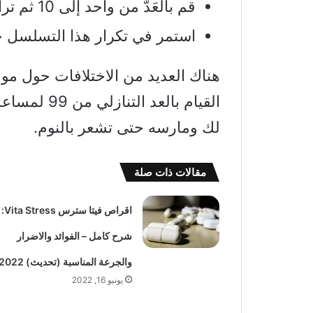
قم بالعَدّ من واحد إلى 10 ثم تراجع من 10 إلى واحد.
استمر في تكرار هذا التسلسل ح
هناك العديد من الاختلافات حول مو
القيام بالع
لك ومارسه حتى تشعر بالنوم.
مقالات ذات صلة
اقراص فيتا سترس Vita Stress:
شرح كامل – الفوائد والاضرار
والجرعة المناسبة (تحديث) 2022
يونيو 16, 2022