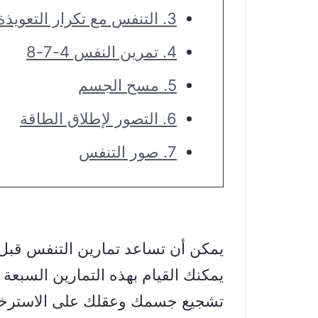
3. التنفس مع تكرار التعويذة!
4. تمرين النفس 4-7-8
5. مسح الجسم
6. التصور لإطلاق الطاقة
7. صور التنفس
يمكن أن تساعد تمارين التنفس قبل ا
يمكنك القيام بهذه التمارين السبعة
تشجيع جسمك وعقلك على الاسترخاء