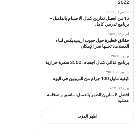
2022
سبتمبر 11, 2025
15 من افضل تمارين كمال الاجسام بالدامبل –
برنامج تدريبي كامل
أبريل 22, 2021
حقائق خطيرة حول حبوب اريميديكس لبناء
العضلات، تجنبها قدر الإمكان
يوليو 2, 2024
برنامج غذائي كمال اجسام: 2500 سعرة حرارية
سبتمبر 25, 2023
كيفية تناول 100 جرام من البروتين في اليوم
يوليو 27, 2021
افضل 6 تمارين الظهر بالدمبل: تناسق و ضخامة
عضلية
اظهر المزيد