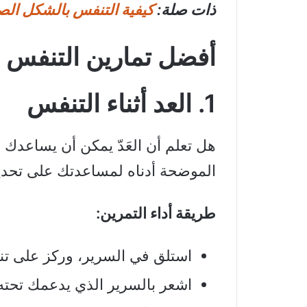
ذات صلة:
كيفية التنفس بالشكل الصح
أفضل تمارين التنفس ق
1. العد أثناء التنفس
هل تعلم أن العَدّ يمكن أن يساعدك 
الموضحة أدناه لمساعدتك على تحديد
طريقة أداء التمرين:
استلق في السرير، وركز على ت
اشعر بالسرير الذي يدعمك تحته أ