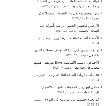
فوائد الاستحمام بالماء البارد في فصل الصيف:
راحة للجسم وتجديد للنفس
يوليو 18, 2025
دور المغنيسيوم في بناء العضلة: أهمية لا تُقدّر
بثمن!
يناير 15, 2025
الأرجنين لتحسين الجنس: دراسة تأثيراته على
الصحة الجنسية
نوفمبر 22, 2024
الأخطاء الشائعة عند خسارة الوزن
نوفمبر 22,
2024
برنامج تدريبي قوي جدا لاستهداف عضلات الظهر
بالكامل
نوفمبر 14, 2024
الأحماض الأمينية الأساسية EAAs تعريفها، أهميتها،
مصادرها، وفوائدها
نوفمبر 4, 2024
10 أطعمة لزيادة الطاقة أثناء التدريب
أكتوبر 7,
2024
مكمل ليبو زين، المكونات، الفوائد، الأضرار،
الإستخدامات
سبتمبر 30, 2024
كم يحتاج جسمك من البروتين في اليوم؟
سبتمبر
28, 2024