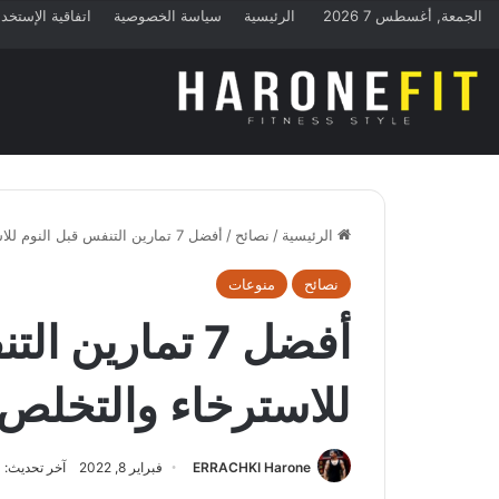
الجمعة, أغسطس 7 2026
الرئيسية
سياسة الخصوصية
اتفاقية الإستخد
الرئيسية
/
نصائح
/
أفضل 7 تمارين التنفس قبل النوم للاسترخاء والتخلص من التوتر
نصائح
منوعات
أفضل 7 تمارين 
للاسترخاء والتخلص 
ERRACHKI Harone
فبراير 8, 2022
آخر تحديث: فبراير