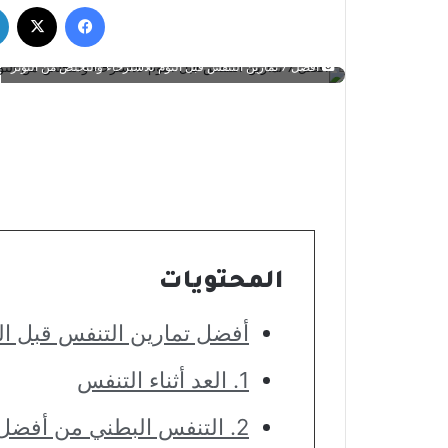
فيسبوك
‫X
أفضل 7 تمارين التنفس قبل النوم للاسترخاء والتخلص من التوتر
المحتويات
أفضل تمارين التنفس قبل ال
1. العد أثناء التنفس
2. التنفس البطني من أفضل (تمارين التنفس قبل النوم)