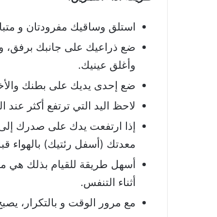
استلق وساقيك مفرودتان و متباعد
ضع ذراعيك على جانبك برفق، وت
وأغلق عينيك.
ضع إحدى يديك على بطنك والأ
لاحظ اليد التي ترتفع أكثر عند ا
إذا ارتفعت يدك على صدرك إلى
معدتك (أسفل رئتيك) بالهواء قب
أسهل طريقة للقيام بذلك هي محاو
أثناء التنفس.
مع مرور الوقت و بالتكرار، يصبح