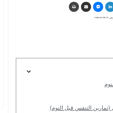
لينكدإن
ماسنجر
مشاركة عبر البريد
طباعة
نوم