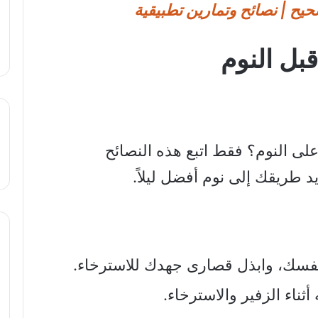
يح | نصائح وتمارين تطبيقية
بل النوم
على النوم؟ فقط اتبع هذه النصائح
 طريقك إلى نوم أفضل ليلاً.
نفسك، وابذل قصارى جهدك للاسترخاء.
ثناء الزفير والاسترخاء.