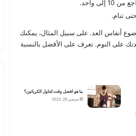
تى تنام.
ضوع أنفاس العد. على سبيل المثال، يمكنك
د التنازلي من 99 لمساعدتك على النوم. تعرف على الأفضل بالنسبة
ما هو افضل وقت لتناول الكرياتين؟
سبتمبر 26, 2023