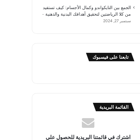
الجمع بين التايكواندو وكمال الأجسام: كيف تستفيد
من كلا الرياضتين لتحقيق أهدافك البدنية والذهنية
سبتمبر 27, 2024
تابعنا على فيسبوك
القائمة البريدية
اشترك في قائمتنا البريدية للحصول على