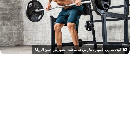
أقوى تمارين الظهر بالبار لزيادة ضخامة الظهر من جميع الزوايا