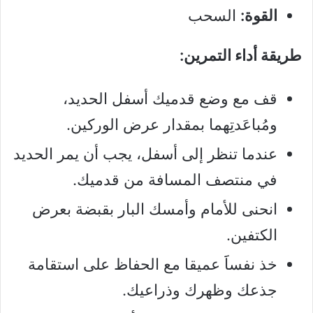
القوة:
السحب
طريقة أداء التمرين:
قف مع وضع قدميك أسفل الحديد،
ومُباعَدتِهما بمقدار عرض الوركين.
عندما تنظر إلى أسفل، يجب أن يمر الحديد
في منتصف المسافة من قدميك.
انحنى للأمام وأمسك البار بقبضة بعرض
الكتفين.
خذ نفساََ عميقا مع الحفاظ على استقامة
جذعك وظهرك وذراعيك.