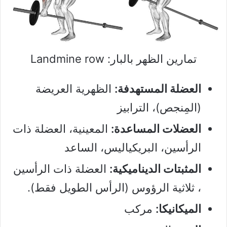
تمارين الظهر بالبار: Landmine row
العضلة المستهدفة:
الظهرية العريضة
(المِنجص)، الترابيز
العضلات المساعدة:
المعينية، العضلة ذات
الرأسين، البريكياليس، الساعد
المثبتات الديناميكية:
العضلة ذات الرأسين
، ثلاثية الرؤوس (الرأس الطويل فقط).
الميكانيكا:
مركب