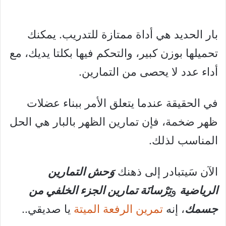
بار الحديد هي أداة ممتازة للتدريب. يمكنك
تحميلها بوزن كبير، والتحكم فيها بكلتا يديك، مع
أداء عدد لا يحصى من التمارين.
في الحقيقة عندما يتعلق الأمر ببناء عضلات
ظهر ضخمة، فإن تمارين الظهر بالبار هي الحل
المناسب لذلك.
الآن سَيتبادر إلى ذهنك
وَحش التمارين
الرياضية
و
تِرْسانَة تمارين الجزء الخلفي من
جسمك
، إنه
تمرين الرفعة الميتة
يا صديقي..