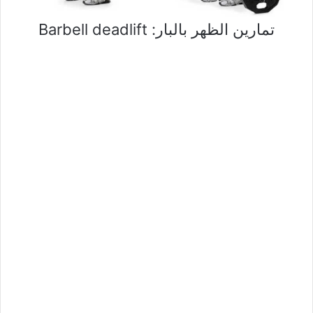
تمارين الظهر بالبار: Barbell deadlift