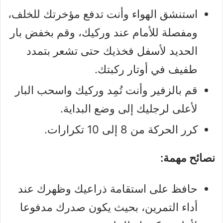
استنشق الهواء وأنت تدفع مؤخرتك للخلف،
ومفصلة للأمام عند وركيك، وقم بخفض بار
الحديد لأسفل فخذيك حتى تشعر بتمدد
طفيف في أوتار ركبتك.
قم بالزفير وأنت تُمِد وركيك واسحب البار
لأعلى لرجليك إلى وضع البداية.
كرر الحركة من 8 إلى 10 تكرارات.
نصائح مهمة:
حافظ على استقامة ذراعيك وظهرك عند
أداء التمرين، بحيث يكون صدرك مدفوعا