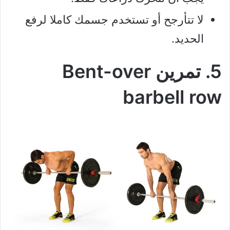
لا تتأرجح أو تستخدم جسمك كاملا لرفع
الحديد.
5. تمرين Bent-over
barbell row