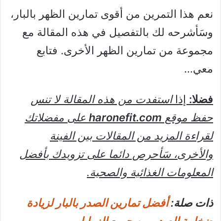
نعم هذا التمرين من أقوى تمارين الظهر بالبار،
وسَأشرحه لك بالتفصيل في هذه المقالة مع
مجموعة من تمارين الظهر الأخرى. فتابع
معي…
فضلا:
إذا
استفدت من هذه المقالة لا تنس
حفظ موقع
haronefit.com
على مفضلاتك
لقراءة المزيد من المقالات بين الفينة
والأخرى، سَأحرص دائما على تزويدك بأفضل
المعلومات الغذائية والصحية.
ذات صلة:
أفضل تمارين الصدر بالبار لزيادة
ضخامة الصدر من جميع الزوايا