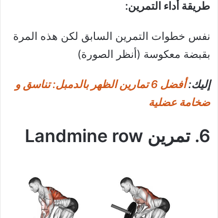
طريقة أداء التمرين:
نفس خطوات التمرين السابق لكن هذه المرة
بقبضة معكوسة (أنظر الصورة)
إليك:
أفضل 6 تمارين الظهر بالدمبل: تناسق و
ضخامة عضلية
6. تمرين Landmine row