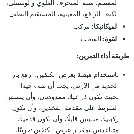
المعصم، شبه المنحرف العلوي والوسطى،
الكتف الرافع، المعينية، المستقيم البطني
الميكانيكا:
مركب
القوة:
السحب
طريقة أداء التمرين:
باستخدام قبضة بعرض الكتفين، ارفع بار
الحديد من الأرض. يجب أن تقف جيدا
بحيث تكون ذراعيك ممدودتان، وأن يستقر
الشريط على مقدمة الفخذين، وأن تكون
ركبتيك مثنيتين قليلًا، وأن تكون قدميك
متباعدتين بمقدار عرض الكتفين تقريبًا.