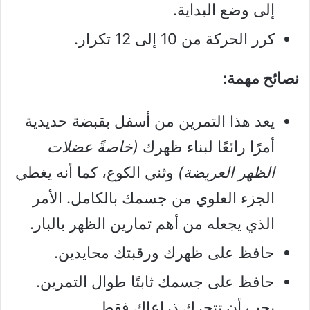
إلى وضع البداية.
كرر الحركة من 10 إلى 12 تكرار.
نصائح مهمة:
يعد هذا التمرين من أسفل بقبضة حديدية
أمرًا رائعًا لبناء ظهرك
(خاصةً عضلات
الظهر العريضة)
وثني الكوع، كما أنه يغطي
الجزء العلوي من جسمك بالكامل. الأمر
الذي يجعله من أهم تمارين الظهر بالبار.
حافظ على ظهرك ورقبتك محايدين.
حافظ على جسمك ثابتًا طوال التمرين.
يجب أن تتحرك ذراعاك فقط.