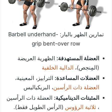
تمارين الظهر بالبار: Barbell underhand-
grip bent-over row
العضلة المستهدفة:
الظهرية العريضة
(المِنجص)،
الدالية الخلفية
العضلات المساعدة:
الترابيز، المعينية،
العضلة ذات الرأسين
، البريكياليس
المثبتات الديناميكية:
العضلة ذات الرأسين
،
ثلاثية الرؤوس
(الرأس الطويل فقط).