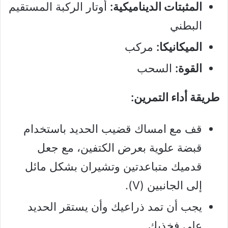
المثبتات الديناميكية:
أوتار الركبة المستقيم
البطني
الميكانيكا:
مركب
القوة:
السحب
طريقة أداء التمرين:
قف مع امساك قضيب الحديد باستخدام
قبضة علوية بعرض الكتفين، مع جعل
قدميك متباعدتين وتشيران بشكل مائل
إلى الجانبين (V).
يجب أن تمد ذراعيك وأن يستقر الحديد
على فخذيك.