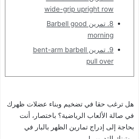
wide-grip upright row
8. تمرين Barbell good
morning
9. تمرين bent-arm barbell
pull over
هل ترغب حقا في تضخيم وبناء عضلات ظهرك
في صالة الألعاب الرياضية؟ باختصار، أنت
بحاجة إلى إدراج تمارين الظهر بالبار في
روتينك التدريبي!