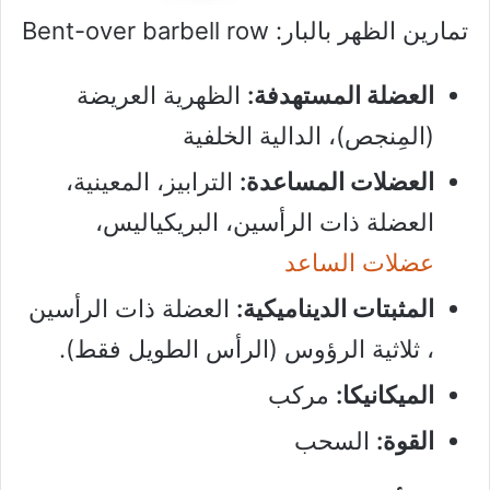
تمارين الظهر بالبار: Bent-over barbell row
العضلة المستهدفة:
الظهرية العريضة
(المِنجص)، الدالية الخلفية
العضلات المساعدة:
الترابيز، المعينية،
العضلة ذات الرأسين، البريكياليس،
عضلات الساعد
المثبتات الديناميكية:
العضلة ذات الرأسين
، ثلاثية الرؤوس (الرأس الطويل فقط).
الميكانيكا:
مركب
القوة:
السحب