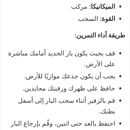
الميكانيكا:
مركب
القوة:
السحب
طريقة أداء التمرين:
قف بحيث يكون بار الحديد أمامك مباشرة
على الأرض.
يجب أن يكون جذعك موازيًا للأرض.
حافظ على ظهرك ورقبتك محايدين.
قم بالزفير أثناء سحب البار إلى أسفل
بطنك.
احتفظ بالعد حتى اثنين، وقُم بإرجاع البار