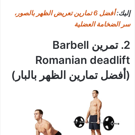
إليك:
أفضل 6 تمارين تعريض الظهر بالصور،
سر الضخامة العضلية
2. تمرين Barbell
Romanian deadlift
(أفضل تمارين الظهر بالبار)