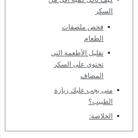
السكر
فحص ملصقات
الطعام
تقليل الأطعمة التي
تحتوي على السكر
المضاف
متى يجب عليك زيارة
الطبيب؟
الخلاصة: