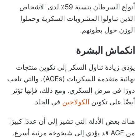
أنواع السرطان بنسبة 59٪ لدى الأشخاص
الذين تناولوا المشروبات السكرية وحملوا
الوزن حول بطونهم.
انكماش البشرة
يؤدي زيادة تناول السكر إلى تكوين منتجات
نهائية متقدمة للسكريات (AGEs)، والتي تلعب
دورًا في مرض السكري. ومع ذلك، فإنها تؤثر
أيضًا على تكوين
الكولاجين
في الجلد.
هناك بعض الأدلة التي تشير إلى أن عددًا كبيرًا
من AGE قد يؤدي إلى شيخوخة مرئية أسرع.