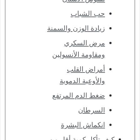
حب الشباب
زيادة الوزن والسمنة
مرض السكري
ومقاومة الأنسولين
أمراض القلب
والأوعية الدموية
ضغط الدم المرتفع
السرطان
انكماش البشرة
كيف تأكل كمية أقل من