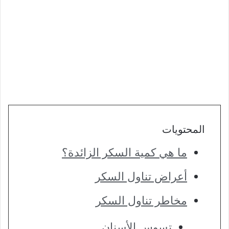
المحتويات
ما هي كمية السكر الزائدة؟
أعراض تناول السكر
مخاطر تناول السكر
تسوس الأسنان