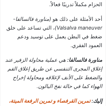
الحزام مكملاً تدريبًا فعالاً.
أحد الأمثلة على ذلك هو
(مناورة فالسالفا-
Valsalva maneuver)
، التي تساعد على خلق
ضغط في البطن يعمل على توسيد ودعم
العمود الفقري.
مناورة فالسالفا:
هي عملية محاولة الزفير عند
إغلاق المجرى التنفسي عن طريق إغلاق الفم
والضغط على الأنف لإغلاقه ومحاولة إخراج
الهواء كما في حالة نفخ البالون.
إليك:
تمرين القرفصاء و تمرين الرفعة الميتة،