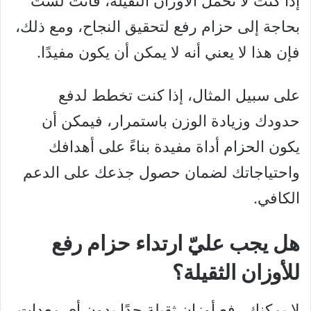
إذا كنت لا تحمل الأوزان الثقيلة، فأنت لست
بحاجة إلى حزام رفع لتحقيق النجاح، ومع ذلك،
فإن هذا لا يعني أنه لا يمكن أن يكون مفيدًا.
على سبيل المثال، إذا كنت تخطط لدفع
حدودك وزيادة الوزن باستمرار، فيمكن أن
يكون الحزام أداة مفيدة بناءً على أهدافك
واحتياجاتك لضمان حصول جذعك على الدعم
الكافي.
هل يجب عليّ ارتداء حزام رفع
للأوزان الثقيلة؟
لا يمكنك رفع أوزان ثقيلة جدًا بدون أي معدات