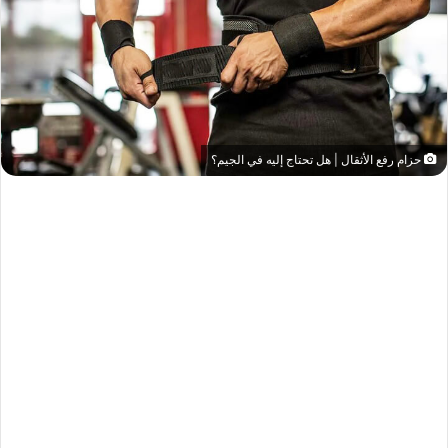
حزام رفع الأثقال | هل تحتاج إليه في الجيم؟