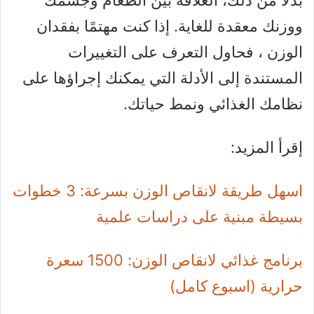
بدلاً من ذلك، العلاقة بين الطعام وجسمك
ووزنك معقدة للغاية. إذا كنت مهتمًا بفقدان
الوزن ، فحاول التعرف على التغييرات
المستندة إلى الأدلة التي يمكنك إجراؤها على
نظامك الغذائي ونمط حياتك.
إقرأ المزيد:
اسهل طريقة لانقاص الوزن بسرعة: 3 خطوات
بسيطة مبنية على دراسات علمية
برنامج غذائي لانقاص الوزن: 1500 سعرة
حرارية (اسبوع كامل)