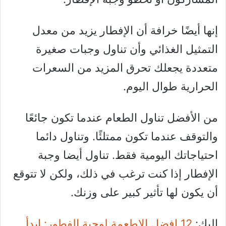
إنها أيضًا خرافة أن الإفطار يزيد من معدل
التمثيل الغذائي وأن تناول وجبات صغيرة
متعددة يجعلك تحرق المزيد من السعرات
الحرارية طوال اليوم.
من الأفضل تناول الطعام عندما تكون جائعًا
والتوقف عندما تكون ممتلئًا. وتناول دائما
احتياجاتك اليومية فقط. تناول أيضا وجبة
الإفطار إذا كنت ترغب في ذلك، ولكن لا تتوقع
أن يكون لها تأثير كبير على وزنك.
إليك:
12 افضل الاطعمة لوجبة الفطور: ابدأ