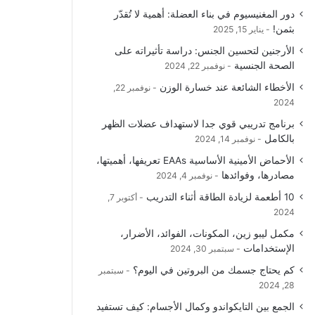
دور المغنيسيوم في بناء العضلة: أهمية لا تُقدّر
بثمن!
يناير 15, 2025
الأرجنين لتحسين الجنس: دراسة تأثيراته على
الصحة الجنسية
نوفمبر 22, 2024
الأخطاء الشائعة عند خسارة الوزن
نوفمبر 22,
2024
برنامج تدريبي قوي جدا لاستهداف عضلات الظهر
بالكامل
نوفمبر 14, 2024
الأحماض الأمينية الأساسية EAAs تعريفها، أهميتها،
مصادرها، وفوائدها
نوفمبر 4, 2024
10 أطعمة لزيادة الطاقة أثناء التدريب
أكتوبر 7,
2024
مكمل ليبو زين، المكونات، الفوائد، الأضرار،
الإستخدامات
سبتمبر 30, 2024
كم يحتاج جسمك من البروتين في اليوم؟
سبتمبر
28, 2024
الجمع بين التايكواندو وكمال الأجسام: كيف تستفيد