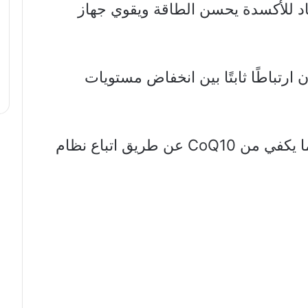
اد للأكسدة يحسن الطاقة ويقوي جهاز
ن ارتباطًا ثابتًا بين انخفاض مستويات
يمكن لمعظم الناس الحصول على ما يكفي من CoQ10 عن طريق اتباع نظام