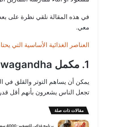
في هذه المقالة نلقي نظرة على بعض
معي.
العناصر الغذائية الأساسية التي يحت
1. مكمل Ashwagandha
يمكن أن يساهم التوتر والقلق في ا
تجعل الناس يشعرون بأنهم أقل قدرة
مقالات ذات صلة
برنامج غذائي للتضخي