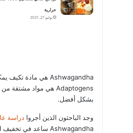
حرارية
يوليو 27, 2021
Ashwagandha هي مادة 
Adaptogens هي مواد مشتق
بشكل أفضل.
وجد الباحثون الذين أجروا
دراسة عام 12