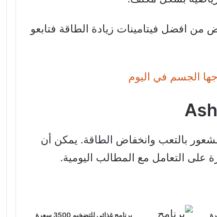
 من افضل فيتامينات زيادة الطاقة فتابعو
اجها الجسم في اليوم
لشعور بالتعب وانخفاض الطاقة. يمكن أن
 على التعامل مع المطالب اليومية.
م: 4000 سعرة
برنامج غذائي للتضخيم 3500 سعرة