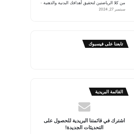
من كلا الرياضتين لتحقيق أهدافك البدنية والذهنية
سبتمبر 27, 2024
تابعنا على فيسبوك
القائمة البريدية
اشترك في قائمتنا البريدية للحصول على
التحديثات الجديدة!