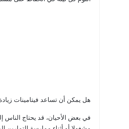
هل يمكن أن تساعد فيتامينات زيادة
في بعض الأحيان، قد يحتاج الناس إ
مشغولا أو أثناء ممارسة التمارين ا