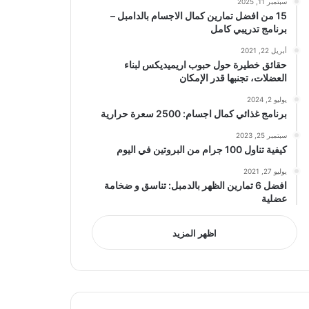
سبتمبر 11, 2025
15 من افضل تمارين كمال الاجسام بالدامبل –
برنامج تدريبي كامل
أبريل 22, 2021
حقائق خطيرة حول حبوب اريميديكس لبناء
العضلات، تجنبها قدر الإمكان
يوليو 2, 2024
برنامج غذائي كمال اجسام: 2500 سعرة حرارية
سبتمبر 25, 2023
كيفية تناول 100 جرام من البروتين في اليوم
يوليو 27, 2021
افضل 6 تمارين الظهر بالدمبل: تناسق و ضخامة
عضلية
اظهر المزيد