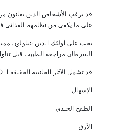
قد يرغب الأشخاص الذين يعانون من
على ما يكفي من نظامهم الغذائي في ا
يجب على أولئك الذين يتناولون مميعا
السرطان مراجعة الطبيب قبل تناول مكم
قد تشمل الآثار الجانبية الخفيفة لـ CoQ10 ما يلي:
الإسهال
الطفح الجلدي
الأرق