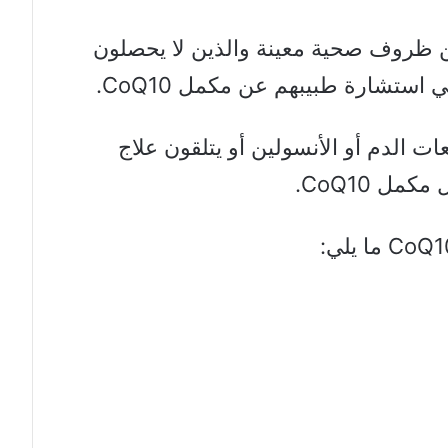
 ظروف صحية معينة والذين لا يحصلون
ستشارة طبيبهم عن مكمل CoQ10.
ت الدم أو الأنسولين أو يتلقون علاج
ل CoQ10.