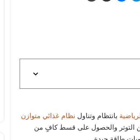
رياضية
بانتظام وتناول
نظام غذائي متوازن
 التوتر والحصول على قسط كافٍ من
ويات طاقة جيدة.