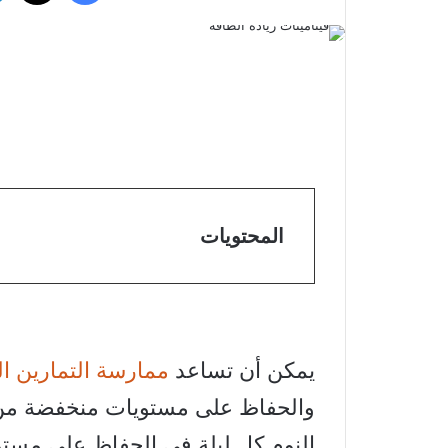
المحتويات
يمكن أن تساعد
ممارسة التمارين ال
والحفاظ على مستويات منخفضة من
النوم كل ليلة في الحفاظ على مست