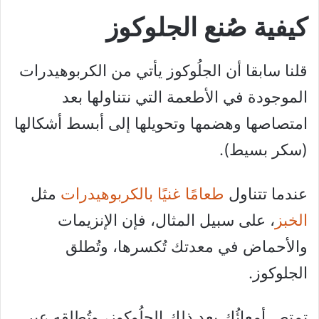
كيفية صُنع الجلوكوز
قلنا سابقا أن الجلُوكوز يأتي من الكربوهيدرات
الموجودة في الأطعمة التي نتناولها بعد
امتصاصها وهضمها وتحويلها إلى أبسط أشكالها
(سكر بسيط).
عندما تتناول
طعامًا غنيًا بالكربوهيدرات
مثل
الخبز
، على سبيل المثال، فإن الإنزيمات
والأحماض في معدتك تُكسرها، وتُطلق
الجلوكوز.
تمتص أمعائُك بعد ذلك الجلُوكوز، وتُطلقه عبر