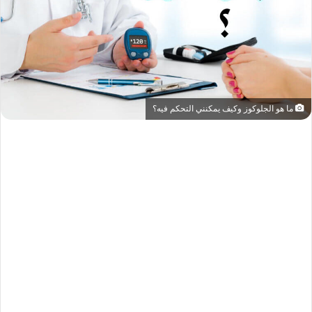
ما هو الجلوكوز وكيف يمكنني التحكم فيه؟