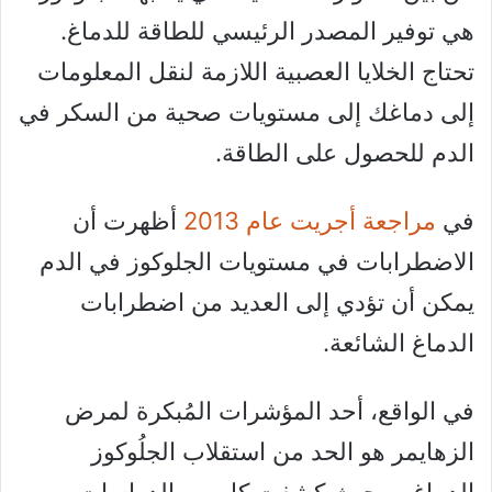
هي توفير المصدر الرئيسي للطاقة للدماغ.
تحتاج الخلايا العصبية اللازمة لنقل المعلومات
إلى دماغك إلى مستويات صحية من السكر في
الدم للحصول على الطاقة.
في
مراجعة أجريت عام 2013
أظهرت أن
الاضطرابات في مستويات الجلوكوز في الدم
يمكن أن تؤدي إلى العديد من اضطرابات
الدماغ الشائعة.
في الواقع، أحد المؤشرات المُبكرة لمرض
الزهايمر هو الحد من استقلاب الجلُوكوز