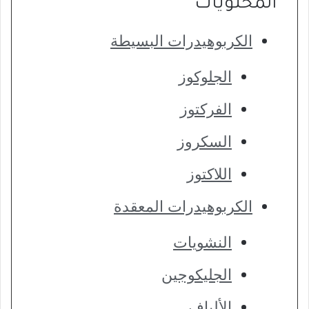
المحتويات
الكربوهيدرات البسيطة
الجلوكوز
الفركتوز
السكروز
اللاكتوز
الكربوهيدرات المعقدة
النشويات
الجليكوجين
الألياف