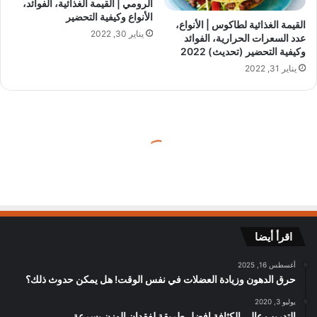
الرومي | القيمة الغذائية، الفوائد،
الأنواع وكيفية التحضير
القيمة الغذائية لطاكوس | الأنواع،
يناير 30, 2022
عدد السعرات الحرارية، الفوائد
وكيفية التحضير (تحديث) 2022
يناير 31, 2022
اقرأ أيضا
أغسطس 16, 2025
حرق الدهون وزيادة العضلات في نفس الوقت! هل يمكن حدوث ذلك؟
يوليو 3, 2020
التدريب عالي الكثافة افضل طريقة لفقدان الوزن بسرعة