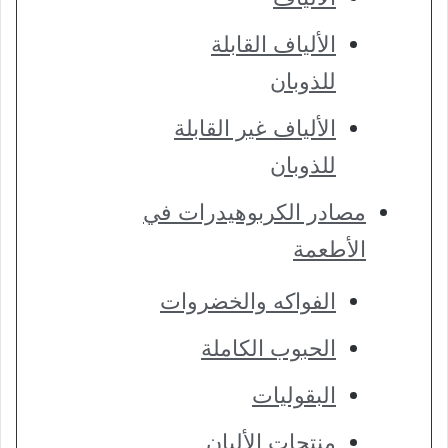
الألياف القابلة
للذوبان
الألياف غير القابلة
للذوبان
مصادر الكربوهيدرات في
الأطعمة
الفواكه والخضروات
الحبوب الكاملة
البقوليات
منتجات الألبان