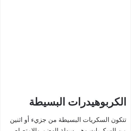
الكربوهيدرات البسيطة
تتكون السكريات البسيطة من جزيء أو اثنين
من السكريات وهي سهلة الهضم والامتصاص.