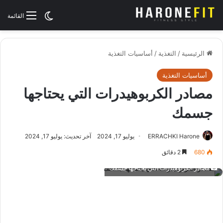
الوضع المظلم
القائمة
الرئيسية
/
التغذية
/
أساسيات التغذية
أساسيات التغذية
مصادر الكربوهيدرات التي يحتاجها
جسمك
ERRACHKI Harone
يوليو 17, 2024
آخر تحديث: يوليو 17, 2024
680
2 دقائق
مصادر الكربوهيدرات التي يحتاجها جسمك