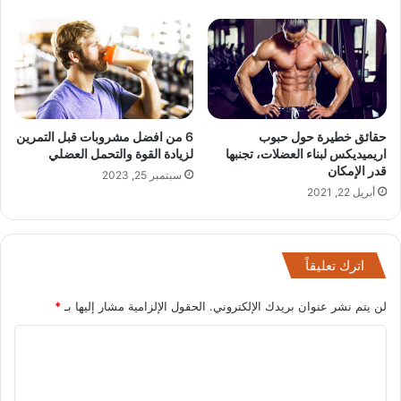
حقائق خطيرة حول حبوب
6 من افضل مشروبات قبل التمرين
اريميديكس لبناء العضلات، تجنبها
لزيادة القوة والتحمل العضلي
قدر الإمكان
سبتمبر 25, 2023
أبريل 22, 2021
اترك تعليقاً
لن يتم نشر عنوان بريدك الإلكتروني.
الحقول الإلزامية مشار إليها بـ
*
ا
ل
ت