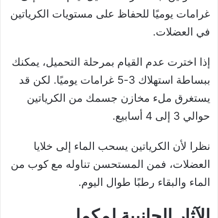
غرامات يوميًا للحفاظ على مستويات الكرياتين
في العضلات.
إذا اخترت عدم القيام بمرحلة التحميل، يمكنك
ببساطة استهلاك 3-5 غرامات يوميًا. لكن قد
يستغرق ملء مخازن جسمك من الكرياتين
حوالي 3 إلى 4 أسابيع.
نظرا لأن الكرياتين يسحب الماء إلى خلايا
العضلات، فمن المستحسن تناوله مع كوب من
الماء والبقاء رطبًا طوال اليوم.
الآثار الجانبية لمكمل