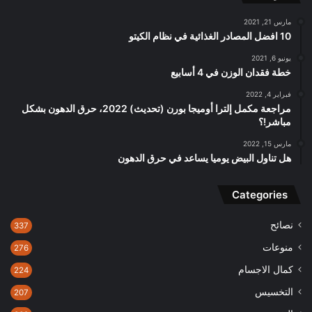
مارس 21, 2021
10 افضل المصادر الغذائية في نظام الكيتو
يونيو 6, 2021
خطة فقدان الوزن في 4 أسابيع
فبراير 4, 2022
مراجعة مكمل إلترا أوميجا بورن (تحديث) 2022، حرق الدهون بشكل
مباشر!؟
مارس 15, 2022
هل تناول البيض يوميا يساعد في حرق الدهون
Categories
نصائح
337
منوعات
276
كمال الاجسام
224
التخسيس
207