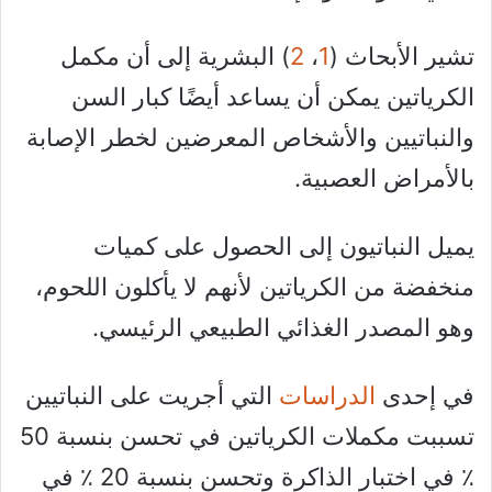
تشير الأبحاث (
1
،
2
) البشرية إلى أن مكمل
الكرياتين يمكن أن يساعد أيضًا كبار السن
والنباتيين والأشخاص المعرضين لخطر الإصابة
بالأمراض العصبية.
يميل النباتيون إلى الحصول على كميات
منخفضة من الكرياتين لأنهم لا يأكلون اللحوم،
وهو المصدر الغذائي الطبيعي الرئيسي.
في إحدى
الدراسات
التي أجريت على النباتيين
تسببت مكملات الكرياتين في تحسن بنسبة 50
٪ في اختبار الذاكرة وتحسن بنسبة 20 ٪ في