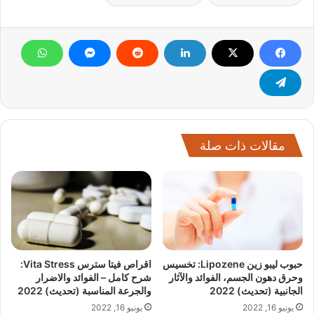
مقالات ذات صلة
حبوب ليبو زين Lipozene: تخسيس
اقراص فيتا سترس Vita Stress:
وحرق دهون الجسم، الفوائد والآثار
شرح كامل – الفوائد والاضرار
الجانبية (تحديث) 2022
والجرعة المناسبة (تحديث) 2022
يونيو 16, 2022
يونيو 16, 2022