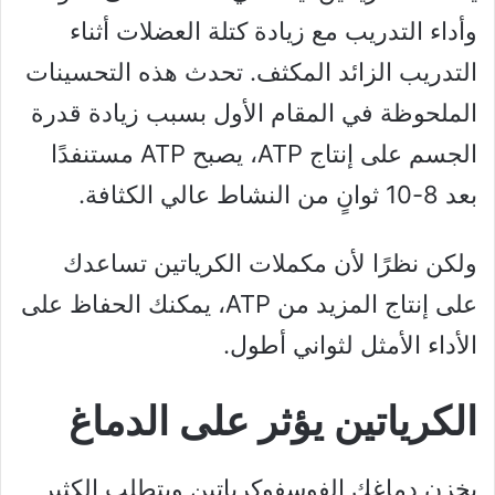
وأداء التدريب مع زيادة كتلة العضلات أثناء
التدريب الزائد المكثف. تحدث هذه التحسينات
الملحوظة في المقام الأول بسبب زيادة قدرة
الجسم على إنتاج ATP، يصبح ATP مستنفدًا
بعد 8-10 ثوانٍ من النشاط عالي الكثافة.
ولكن نظرًا لأن مكملات الكرياتين تساعدك
على إنتاج المزيد من ATP، يمكنك الحفاظ على
الأداء الأمثل لثواني أطول.
الكرياتين يؤثر على الدماغ
يخزن دماغك الفوسفوكرياتين ويتطلب الكثير