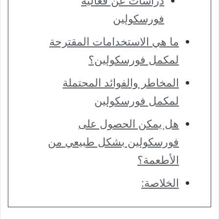
دراسات عن فعالية
فورسكولين
ما هي الاستخدامات المقترحة
لمكمل فورسكولين؟
المخاطر والفوائد المحتملة
لمكمل فورسكولين
هل يمكن الحصول على
فورسكولين بشكل طبيعي من
الأطعمة؟
الخلاصة: