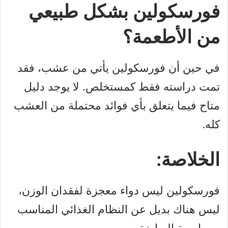
فورسكولين بشكل طبيعي
من الأطعمة؟
في حين أن فورسكولين يأتي من عشب، فقد
تمت دراسته فقط كمستخلص. لا يوجد دليل
متاح فيما يتعلق بأي فوائد محتملة من العشب
كله.
الخلاصة:
فورسكولين ليس دواء معجزة لفقدان الوزن،
ليس هناك بديل عن النظام الغذائي المناسب
وممارسة الرياضة.