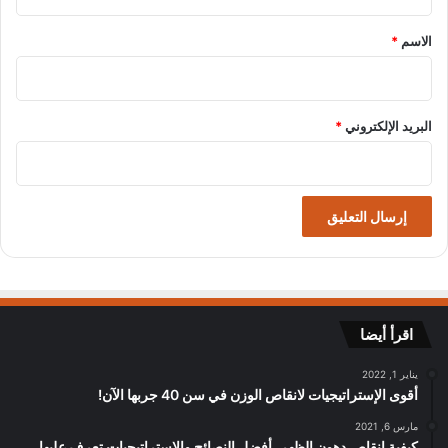
ق
*
الاسم
*
البريد الإلكتروني
*
اقرأ أيضا
يناير 1, 2022
أقوى الإستراتيجيات لانقاص الوزن في سن 40 جربها الآن!
مارس 6, 2021
كيفية إنقاص دهون الظهر، أفضل النصائح والاستراتيجيات تعرف عليها