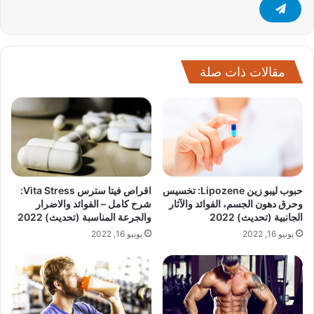
مقالات ذات صلة
حبوب ليبو زين Lipozene: تخسيس
اقراص فيتا سترس Vita Stress:
وحرق دهون الجسم، الفوائد والآثار
شرح كامل – الفوائد والاضرار
الجانبية (تحديث) 2022
والجرعة المناسبة (تحديث) 2022
يونيو 16, 2022
يونيو 16, 2022