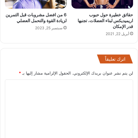
حقائق خطيرة حول حبوب
6 من افضل مشروبات قبل التمرين
اريميديكس لبناء العضلات، تجنبها
لزيادة القوة والتحمل العضلي
قدر الإمكان
سبتمبر 25, 2023
أبريل 22, 2021
اترك تعليقاً
لن يتم نشر عنوان بريدك الإلكتروني.
الحقول الإلزامية مشار إليها بـ
*
ا
ل
ت
ع
ل
ي