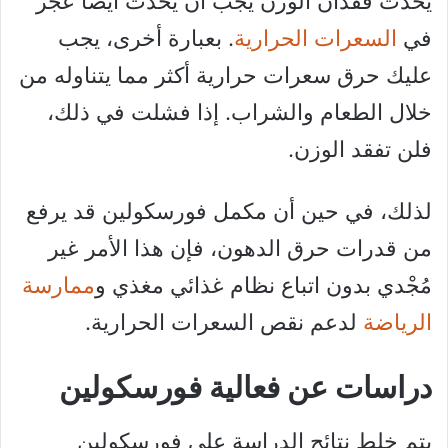
يحدث فقدان الوزن يجب أن يحدث أيضًا عجز
في
السعرات الحرارية
. بعبارة أخرى، يجب
عليك حرق سعرات حرارية أكثر مما يتناوله من
خلال الطعام والشراب. إذا فشلت في ذلك،
فلن تفقد الوزن.
لذلك، في حين أن مكمل فورسكولين قد يرفع
من قدرات حرق الدهون، فإن هذا الأمر غير
مُجْدي بدون اتباع نظام غذائي مغذي و
ممارسة
الرياضة
لدعم نقص السعرات الحرارية.
دراسات عن فعالية فورسكولين
يتم خلط نتائج الدراسة على فورسكولين