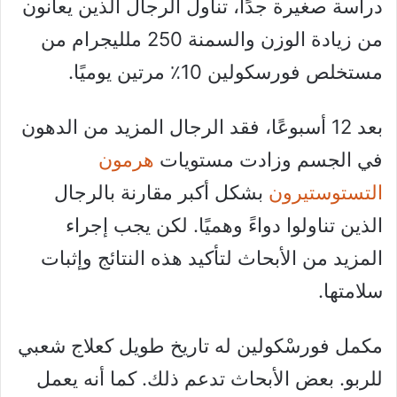
دراسة صغيرة جدًا، تناول الرجال الذين يعانون
من زيادة الوزن والسمنة 250 ملليجرام من
مستخلص فورسكولين 10٪ مرتين يوميًا.
بعد 12 أسبوعًا، فقد الرجال المزيد من الدهون
في الجسم وزادت مستويات
هرمون
التستوستيرون
بشكل أكبر مقارنة بالرجال
الذين تناولوا دواءً وهميًا. لكن يجب إجراء
المزيد من الأبحاث لتأكيد هذه النتائج وإثبات
سلامتها.
مكمل فورسْكولين له تاريخ طويل كعلاج شعبي
للربو. بعض الأبحاث تدعم ذلك. كما أنه يعمل