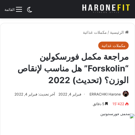
الوضع المظلم
القائمة
الرئيسية
/
مكملات غذائية
مكملات غذائية
مراجعة مكمل فورسكولين
“Forskolin” هل مناسب لإنقاص
الوزن؟ (تحديث) 2022
ERRACHKI Harone
فبراير 4, 2022
آخر تحديث: فبراير 4, 2022
15٬422
5 دقائق