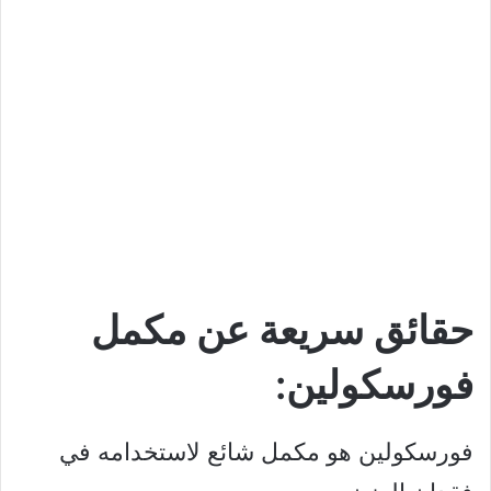
حقائق سريعة عن مكمل
فورسكولين:
فورسكولين هو مكمل شائع لاستخدامه في