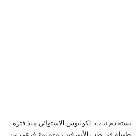
يستخدم نبات الكوليوس الاستوائي منذ فترة
طويلة في طب الأيورفيدا، وهو نوع فرعي من