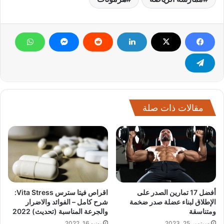
مقالات ذات صلة
أفضل 17 تمارين الصدر على
اقراص فيتا سترس Vita Stress:
الإطلاق لبناء عضلة صدر ضخمة
شرح كامل – الفوائد والاضرار
ومتناسقة
والجرعة المناسبة (تحديث) 2022
سبتمبر 25, 2023
يونيو 16, 2022