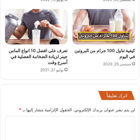
كيفية تناول 100 جرام من البروتين
تعرف على افضل 10 انواع الماس
في اليوم
جينر لزيادة الضخامة العضلية في
أسرع وقت
سبتمبر 25, 2023
يوليو 27, 2021
اترك تعليقاً
لن يتم نشر عنوان بريدك الإلكتروني.
الحقول الإلزامية مشار إليها بـ
*
ا
ل
ت