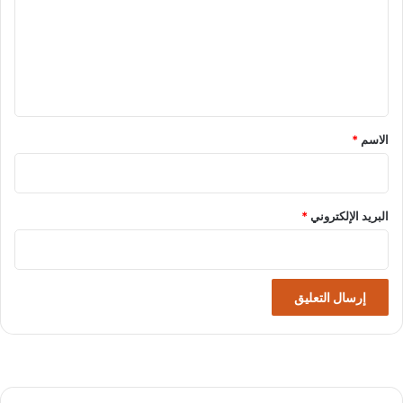
ع
ل
ي
ق
*
الاسم
*
البريد الإلكتروني
*