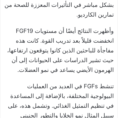
بشكل مباشر في التأثيرات المعززة للصحة من
تمارين الكارديو.
وأظهرت النتائج أيضًا أن مستويات FGF19
انخفضت قليلاً بعد تدريب القوة. كانت هذه
مفاجأة للباحثين الذين كانوا يتوقعون ارتفاعها،
حيث تشير الدراسات على الحيوانات إلى أن
الهرمون الأيضي يساعد في نمو العضلات.
تنشط FGFs في العديد من العمليات
البيولوجية المختلفة، بالإضافة إلى المساعدة
في تنظيم التمثيل الغذائي. وتشمل هذه، على
سبيل المثال نمو الخلايا والتطور الجنيني