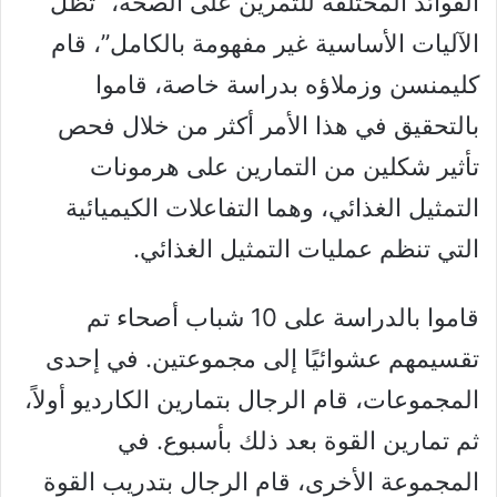
الفوائد المختلفة للتمرين على الصحة، “تظل
الآليات الأساسية غير مفهومة بالكامل”، قام
كليمنسن وزملاؤه بدراسة خاصة، قاموا
بالتحقيق في هذا الأمر أكثر من خلال فحص
تأثير شكلين من التمارين على هرمونات
التمثيل الغذائي، وهما التفاعلات الكيميائية
التي تنظم عمليات التمثيل الغذائي.
قاموا بالدراسة على 10 شباب أصحاء تم
تقسيمهم عشوائيًا إلى مجموعتين. في إحدى
المجموعات، قام الرجال بتمارين الكارديو أولاً،
ثم تمارين القوة بعد ذلك بأسبوع. في
المجموعة الأخرى، قام الرجال بتدريب القوة