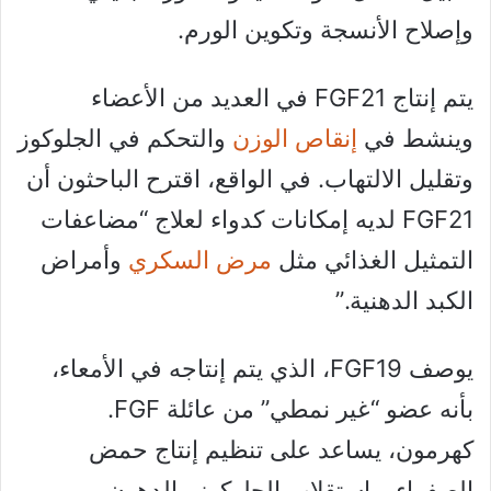
وإصلاح الأنسجة وتكوين الورم.
يتم إنتاج FGF21 في العديد من الأعضاء
وينشط في
إنقاص الوزن
والتحكم في الجلوكوز
وتقليل الالتهاب. في الواقع، اقترح الباحثون أن
FGF21 لديه إمكانات كدواء لعلاج “مضاعفات
التمثيل الغذائي مثل
مرض السكري
وأمراض
الكبد الدهنية.”
يوصف FGF19، الذي يتم إنتاجه في الأمعاء،
بأنه عضو “غير نمطي” من عائلة FGF.
كهرمون، يساعد على تنظيم إنتاج حمض
الصفراء و استقلاب الجلوكوز والدهون.