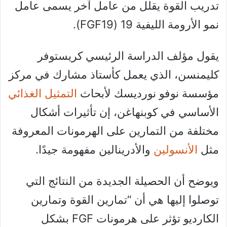
تدريب القوة يقلل من عامل آخر يسمى عامل
نمو الأرومة الليفية 19 (FGF19).
يقول مؤلف الدراسة الرئيسي كريستوفر
كليمنسن، الذي يعمل كأستاذ مشارك في مركز
مؤسسة نوفو نورديسك لأبحاث
التمثيل الغذائي
الأساسي في كوبنهاغن، إن تأثيرات أشكال
مختلفة من التمارين على الهرمونات المعروفة
مثل
الأنسولين
والأدرينالين مفهومة جيدًا.
ويوضح أن الحصيلة الجديدة من النتائج التي
توصلوا إليها هي أن “تمارين القوة وتمارين
الكارديو تؤثر على هرمونات FGF بشكل