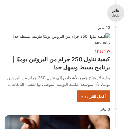
يناير
- 2022 -
10 يناير
11٬264
كيفية تناول 250 جرام من البروتين يوميًا |
برنامج بسيط وسهل جدا
بداية لا يحتاج جميع الأشخاص إلى تناول 250 جرام من البروتين
يوميا، لأن متوسط الكمية اليومية الموصى بها للنساء البالغات…
أكمل القراءة »
6 يناير