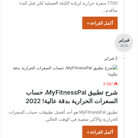
1700 سعرة حرارية لزيادة الكتلة العضلية لكن قبل البدء
سأقدم…
أكمل القراءة »
فبراير
- 2022 -
2 فبراير
5٬587
شرح تطبيق MyFitnessPal، حساب
السعرات الحرارية بدقة عالية! 2022
تطبيق MyFitnessPal هو أحد أفضل تطبيقات حساب السعرات
الحرارية والأكثر شعبية في الوقت الحالي.
أكمل القراءة »