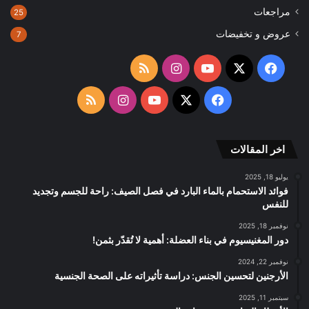
مراجعات
25
عروض و تخفيضات
7
‫X
فيسبوك
‫YouTube
انستقرام
ملخص
الموقع
‫X
فيسبوك
‫YouTube
انستقرام
ملخص
RSS
الموقع
اخر المقالات
RSS
يوليو 18, 2025
فوائد الاستحمام بالماء البارد في فصل الصيف: راحة للجسم وتجديد
للنفس
نوفمبر 18, 2025
دور المغنيسيوم في بناء العضلة: أهمية لا تُقدّر بثمن!
نوفمبر 22, 2024
الأرجنين لتحسين الجنس: دراسة تأثيراته على الصحة الجنسية
سبتمبر 11, 2025