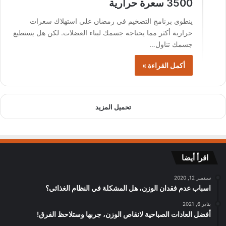
3500 سعرة حرارية
ينطوي برنامج التضخيم في رمضان على استهلاك سعرات
حرارية أكثر مما يحتاجه جسمك لبناء العضلات. لكن هل يستطيع
جسمك تناول…
أكمل القراءة »
تحميل المزيد
اقرأ أيضا
سبتمبر 12, 2020
اسباب عدم فقدان الوزن، هل المشكلة في النظام الغذائي؟
يناير 6, 2021
أفضل العادات الصباحية لانقاص الوزن، جربها وستلاحظ الفرق!