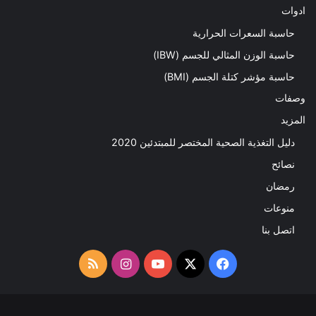
ادوات
حاسبة السعرات الحرارية
حاسبة الوزن المثالي للجسم (IBW)
حاسبة مؤشر كتلة الجسم (BMI)
وصفات
المزيد
دليل التغذية الصحية المختصر للمبتدئين 2020​
نصائح
رمضان
منوعات
اتصل بنا
‫X
فيسبوك
‫YouTube
انستقرام
ملخص
الموقع