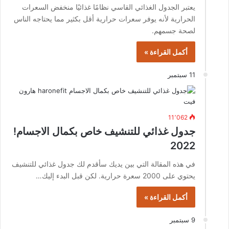
يعتبر الجدول الغذائي القاسي نظامًا غذائيًا منخفض السعرات
الحرارية لأنه يوفر سعرات حرارية أقل بكثير مما يحتاجه الناس ​​
لصحة جسمهم.
أكمل القراءة »
11 سبتمبر
11٬062
جدول غذائي للتنشيف خاص بكمال الاجسام!
2022
في هذه المقالة التي بين يديك سأقدم لك جدول غذائي للتنشيف
يحتوي على 2000 سعرة حرارية. لكن قبل البدء إليك…
أكمل القراءة »
9 سبتمبر