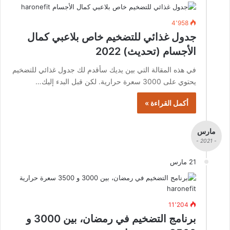
4٬958
جدول غذائي للتضخيم خاص بلاعبي كمال
الأجسام (تحديث) 2022
في هذه المقالة التي بين يديك سأقدم لك جدول غذائي للتضخيم
يحتوي على 3000 سعرة حرارية. لكن قبل البدء إليك…
أكمل القراءة »
مارس
- 2021 -
21 مارس
11٬204
برنامج التضخيم في رمضان، بين 3000 و