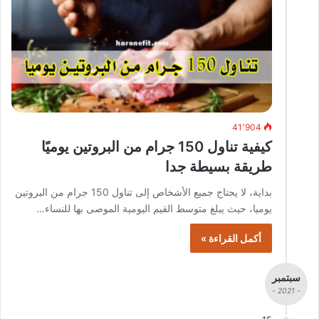
41٬904
كيفية تناول 150 جرام من البروتين يوميًا
طريقة بسيطة جدا
بداية، لا يحتاج جميع الأشخاص إلى تناول 150 جرام من البروتين
يوميا، حيث يبلغ متوسط ​​القيم اليومية الموصى بها للنساء…
أكمل القراءة »
سبتمبر
- 2021 -