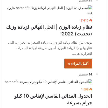
15 سبتمبر
2٬410
نظام زيادة الوزن | الحل النهائي لزيادة وزنك
(تحديث) 2022!
يؤدي اتباع نظام زيادة الوزن إلى زيادة السعرات الحرارية التي
تتناولها يوميًا لزيادة الوزن. أسهل طريقة لزيادة السعرات
الحرارية هي…
أكمل القراءة »
14 سبتمبر
1٬698
الجدول الغذائي القاسي لإنقاص 10 كيلو
جرام بسرعة