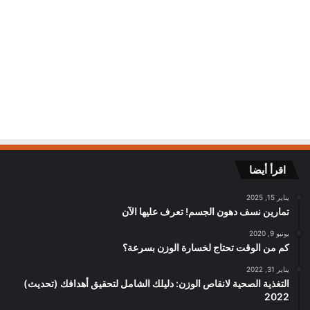
اقرأ أيضا
يناير 15, 2025
تمارين نسف دهون الجسم! تعرف عليها الآن
يونيو 9, 2020
كم من الوقت تحتاج لخسارة الوزن بسرعة؟
يناير 31, 2022
التغذية الصحية لانقاص الوزن: دليلك الشامل لتحقيق أهدافك (تحديث)
2022