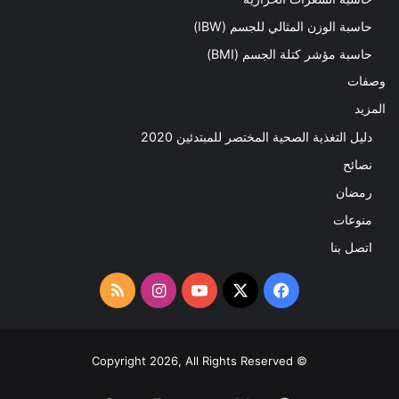
حاسبة الوزن المثالي للجسم (IBW)
حاسبة مؤشر كتلة الجسم (BMI)
وصفات
المزيد
دليل التغذية الصحية المختصر للمبتدئين 2020​
نصائح
رمضان
منوعات
اتصل بنا
‫X
فيسبوك
‫YouTube
انستقرام
ملخص
الموقع
RSS
© Copyright 2026, All Rights Reserved