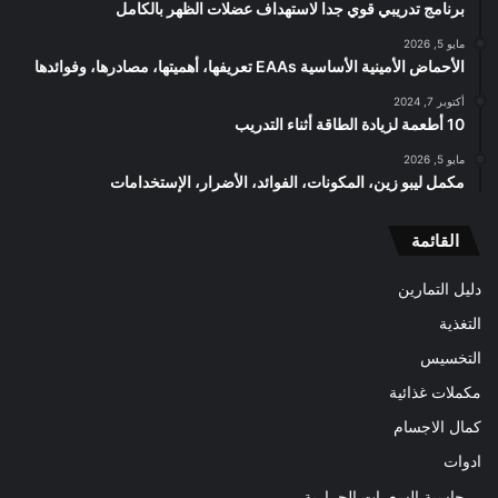
برنامج تدريبي قوي جدا لاستهداف عضلات الظهر بالكامل
مايو 5, 2026
الأحماض الأمينية الأساسية EAAs تعريفها، أهميتها، مصادرها، وفوائدها
أكتوبر 7, 2024
10 أطعمة لزيادة الطاقة أثناء التدريب
مايو 5, 2026
مكمل ليبو زين، المكونات، الفوائد، الأضرار، الإستخدامات
القائمة
دليل التمارين
التغذية
التخسيس
مكملات غذائية
كمال الاجسام
ادوات
حاسبة السعرات الحرارية