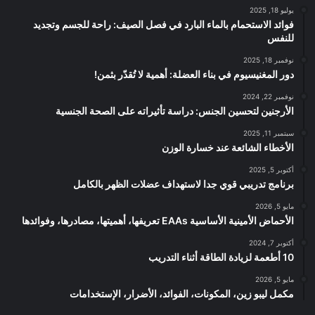
يوليو 18, 2025
فوائد الاستحمام بالماء البارد في فصل الصيف: راحة للجسم وتجديد
للنفس
نوفمبر 18, 2025
دور المغنيسيوم في بناء العضلة: أهمية لا تُقدّر بثمن!
نوفمبر 22, 2024
الأرجنين لتحسين الجنس: دراسة تأثيراته على الصحة الجنسية
سبتمبر 11, 2025
الأخطاء الشائعة عند خسارة الوزن
أكتوبر 5, 2025
برنامج تدريبي قوي جدا لاستهداف عضلات الظهر بالكامل
مايو 5, 2026
الأحماض الأمينية الأساسية EAAs تعريفها، أهميتها، مصادرها، وفوائدها
أكتوبر 7, 2024
10 أطعمة لزيادة الطاقة أثناء التدريب
مايو 5, 2026
مكمل ليبو زين، المكونات، الفوائد، الأضرار، الإستخدامات