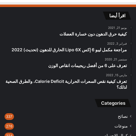
اقرأ أيضا
يونيو 21, 2021
كيفية حرق الدهون دون خسارة العضلات
فبراير 3, 2022
مراجعة مكمل ليبو 6 إكس Lipo 6X الحارق للدهون (تحديث) 2022
سبتمبر 21, 2020
تعرف على 6 من أفضل ريجيمات انقاص الوزن
مارس 15, 2022
تعرف كيفية نقص السعرات الحرارية Calorie Deficit، والطرق الصحية
لذلك؟
Categories
نصائح
337
منوعات
276
كمال الاجسام
224