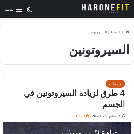
الوضع المظلم
القائمة
الرئيسية
/
السيروتونين
السيروتونين
منوعات
4 طرق لزيادة السيروتونين في
الجسم
أغسطس 25, 2020
1٬670